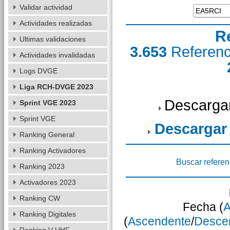
Validar actividad
Actividades realizadas
R
Ultimas validaciones
3.653
Referen
Actividades invalidadas
Logs DVGE
Liga RCH-DVGE 2023
Descarga
Sprint VGE 2023
Sprint VGE
Descargar
Ranking General
Ranking Activadores
Buscar referen
Ranking 2023
Activadores 2023
Ranking CW
Fecha (
A
Ranking Digitales
(
Ascendente
/
Desce