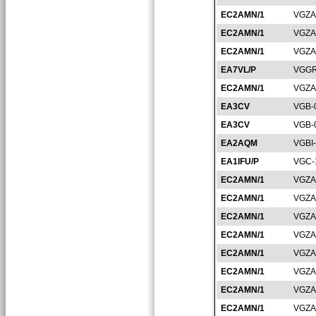
EC2AMN/1
VGZA
EC2AMN/1
VGZA
EC2AMN/1
VGZA
EA7VL/P
VGGR
EC2AMN/1
VGZA
EA3CV
VGB-
EA3CV
VGB-
EA2AQM
VGBI
EA1IFU/P
VGC-
EC2AMN/1
VGZA
EC2AMN/1
VGZA
EC2AMN/1
VGZA
EC2AMN/1
VGZA
EC2AMN/1
VGZA
EC2AMN/1
VGZA
EC2AMN/1
VGZA
EC2AMN/1
VGZA