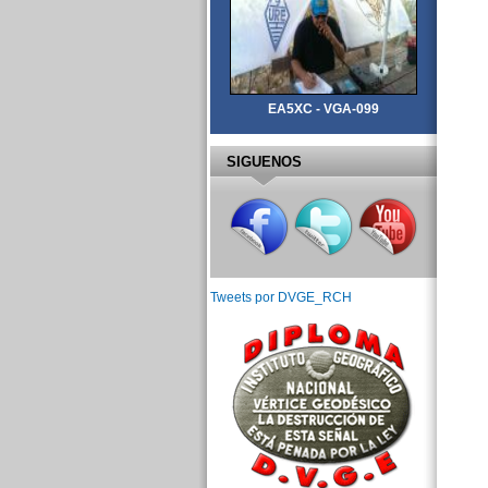
EA5XC - VGA-099
SIGUENOS
Tweets por DVGE_RCH