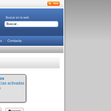
Buscar en la web
es
Contacta
tos
ias activadas
s