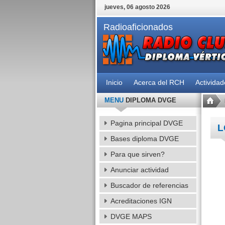
jueves, 06 agosto 2026
Radioaficionados
Inicio
Acerca del RCH
Activida
MENU
DIPLOMA DVGE
Pagina principal DVGE
L
Bases diploma DVGE
Para que sirven?
Anunciar actividad
Buscador de referencias
Acreditaciones IGN
DVGE MAPS