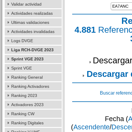
Validar actividad
Actividades realizadas
Re
Ultimas validaciones
4.881
Referen
Actividades invalidadas
Logs DVGE
Liga RCH-DVGE 2023
Descargar
Sprint VGE 2023
Sprint VGE
Descargar
Ranking General
Ranking Activadores
Buscar referen
Ranking 2023
Activadores 2023
Ranking CW
Fecha (
A
Ranking Digitales
(
Ascendente
/
Desce