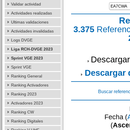
Validar actividad
Actividades realizadas
Re
Ultimas validaciones
3.375
Referen
Actividades invalidadas
Logs DVGE
Liga RCH-DVGE 2023
Descargar
Sprint VGE 2023
Sprint VGE
Descargar
Ranking General
Ranking Activadores
Buscar referenc
Ranking 2023
Activadores 2023
Ranking CW
Fecha (
Ranking Digitales
(
Asce