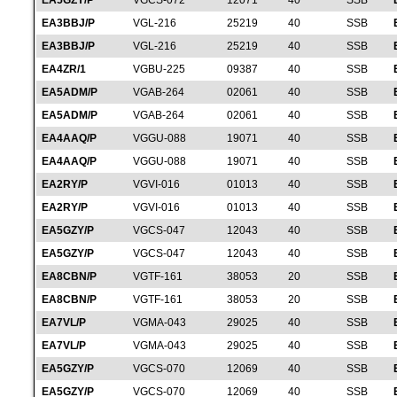
EA5GZY/P
VGCS-072
12071
40
SSB
EA3BBJ/P
VGL-216
25219
40
SSB
EA3BBJ/P
VGL-216
25219
40
SSB
EA4ZR/1
VGBU-225
09387
40
SSB
EA5ADM/P
VGAB-264
02061
40
SSB
EA5ADM/P
VGAB-264
02061
40
SSB
EA4AAQ/P
VGGU-088
19071
40
SSB
EA4AAQ/P
VGGU-088
19071
40
SSB
EA2RY/P
VGVI-016
01013
40
SSB
EA2RY/P
VGVI-016
01013
40
SSB
EA5GZY/P
VGCS-047
12043
40
SSB
EA5GZY/P
VGCS-047
12043
40
SSB
EA8CBN/P
VGTF-161
38053
20
SSB
EA8CBN/P
VGTF-161
38053
20
SSB
EA7VL/P
VGMA-043
29025
40
SSB
EA7VL/P
VGMA-043
29025
40
SSB
EA5GZY/P
VGCS-070
12069
40
SSB
EA5GZY/P
VGCS-070
12069
40
SSB