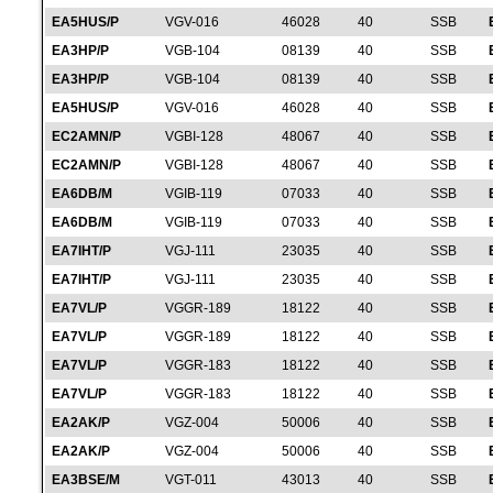
EA5HUS/P
VGV-016
46028
40
SSB
EA3HP/P
VGB-104
08139
40
SSB
EA3HP/P
VGB-104
08139
40
SSB
EA5HUS/P
VGV-016
46028
40
SSB
EC2AMN/P
VGBI-128
48067
40
SSB
EC2AMN/P
VGBI-128
48067
40
SSB
EA6DB/M
VGIB-119
07033
40
SSB
EA6DB/M
VGIB-119
07033
40
SSB
EA7IHT/P
VGJ-111
23035
40
SSB
EA7IHT/P
VGJ-111
23035
40
SSB
EA7VL/P
VGGR-189
18122
40
SSB
EA7VL/P
VGGR-189
18122
40
SSB
EA7VL/P
VGGR-183
18122
40
SSB
EA7VL/P
VGGR-183
18122
40
SSB
EA2AK/P
VGZ-004
50006
40
SSB
EA2AK/P
VGZ-004
50006
40
SSB
EA3BSE/M
VGT-011
43013
40
SSB