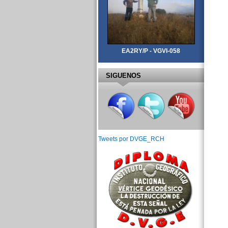
EA2RY/P - VGVI-058
SIGUENOS
Tweets por DVGE_RCH