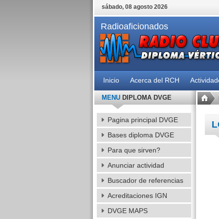
sábado, 08 agosto 2026
Radioaficionados
Inicio
Acerca del RCH
Activida
MENU
DIPLOMA DVGE
Pagina principal DVGE
L
Bases diploma DVGE
Para que sirven?
Anunciar actividad
Buscador de referencias
Acreditaciones IGN
DVGE MAPS