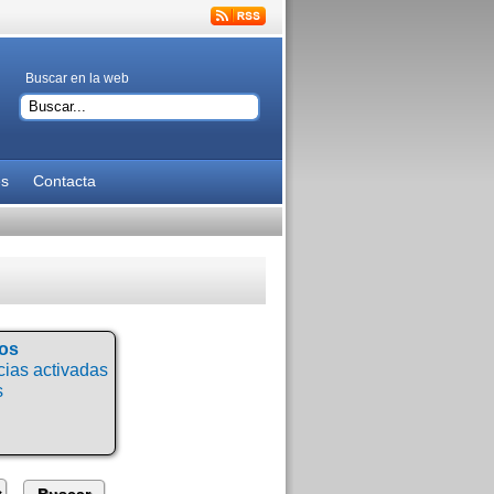
Buscar en la web
es
Contacta
tos
ias activadas
s