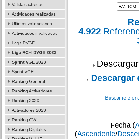
Validar actividad
Actividades realizadas
Re
Ultimas validaciones
4.922
Referen
Actividades invalidadas
Logs DVGE
Liga RCH-DVGE 2023
Descargar
Sprint VGE 2023
Sprint VGE
Descargar
Ranking General
Ranking Activadores
Buscar referen
Ranking 2023
Activadores 2023
Ranking CW
Fecha (
A
Ranking Digitales
(
Ascendente
/
Desce