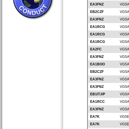
EA3FNZ
VGSA
EB2CZF
VGSA
EA3FNZ
VGSA
EA1RCG
VGSA
EA1RCG
VGSA
EA1RCG
VGSA
EA2FC
VGSA
EA3FNZ
VGSA
EA1BOO
VGSA
EB2CZF
VGSA
EA3FNZ
VGSA
EA3FNZ
VGSA
EB1ITJ/P
VGSA
EA1RCC
VGSA
EA3FNZ
VGSA
EA7K
VGSE
EA7K
VGSE