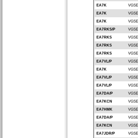
EA7K
VGSE
EA7K
VGSE
EA7K
VGSE
EA7RKS/P
VGSE
EA7RKS
VGSE
EA7RKS
VGSE
EA7RKS
VGSE
EA7VL/P
VGSE
EA7K
VGSE
EA7VL/P
VGSE
EA7VL/P
VGSE
EA7DA/P
VGSE
EA7KCN
VGSE
EA7HMK
VGSE
EA7DA/P
VGSE
EA7KCN
VGSE
EA7JDR/P
VGSE