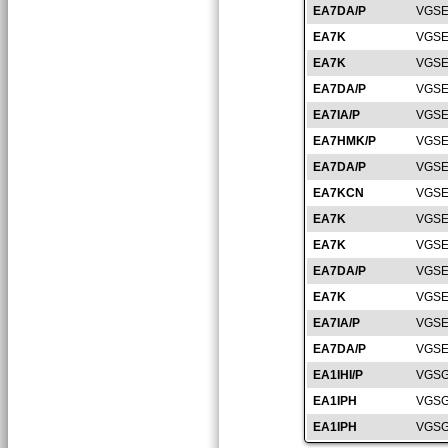
EA7DA/P
VGSE
EA7K
VGSE
EA7K
VGSE
EA7DA/P
VGSE
EA7IA/P
VGSE
EA7HMK/P
VGSE
EA7DA/P
VGSE
EA7KCN
VGSE
EA7K
VGSE
EA7K
VGSE
EA7DA/P
VGSE
EA7K
VGSE
EA7IA/P
VGSE
EA7DA/P
VGSE
EA1IHI/P
VGSG
EA1IPH
VGSG
EA1IPH
VGSG