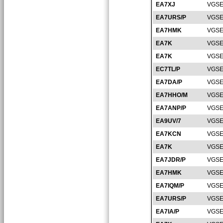
EA7XJ
VGSE
EA7URS/P
VGSE
EA7HMK
VGSE
EA7K
VGSE
EA7K
VGSE
EC7TL/P
VGSE
EA7DA/P
VGSE
EA7HHO/M
VGSE
EA7ANP/P
VGSE
EA9UV/7
VGSE
EA7KCN
VGSE
EA7K
VGSE
EA7JDR/P
VGSE
EA7HMK
VGSE
EA7IQM/P
VGSE
EA7URS/P
VGSE
EA7IA/P
VGSE