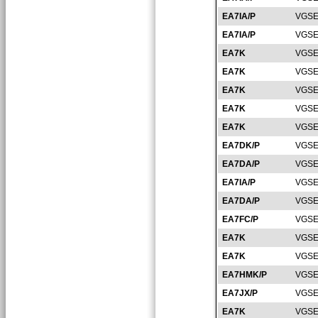
EA7IA/P
VGSE
EA7IA/P
VGSE
EA7K
VGSE
EA7K
VGSE
EA7K
VGSE
EA7K
VGSE
EA7K
VGSE
EA7DK/P
VGSE
EA7DA/P
VGSE
EA7IA/P
VGSE
EA7DA/P
VGSE
EA7FC/P
VGSE
EA7K
VGSE
EA7K
VGSE
EA7HMK/P
VGSE
EA7JX/P
VGSE
EA7K
VGSE