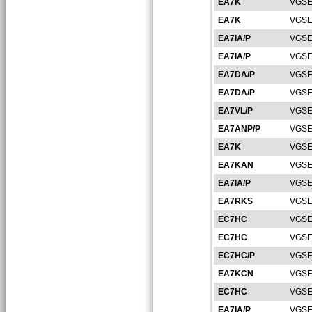
EA7K
VGSE
EA7K
VGSE
EA7IA/P
VGSE
EA7IA/P
VGSE
EA7DA/P
VGSE
EA7DA/P
VGSE
EA7VL/P
VGSE
EA7ANP/P
VGSE
EA7K
VGSE
EA7KAN
VGSE
EA7IA/P
VGSE
EA7RKS
VGSE
EC7HC
VGSE
EC7HC
VGSE
EC7HC/P
VGSE
EA7KCN
VGSE
EC7HC
VGSE
EA7IA/P
VGSE