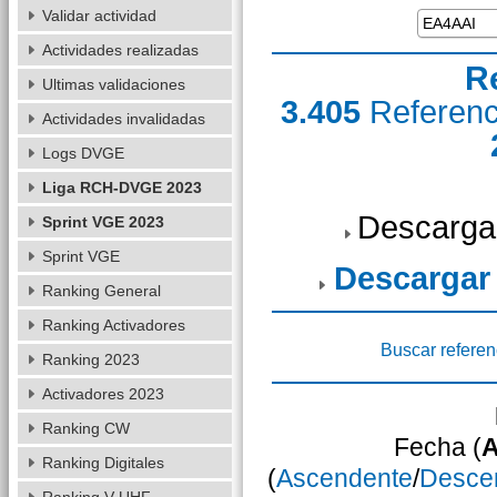
Validar actividad
Actividades realizadas
R
Ultimas validaciones
3.405
Referen
Actividades invalidadas
Logs DVGE
Liga RCH-DVGE 2023
Descarga
Sprint VGE 2023
Sprint VGE
Descargar
Ranking General
Ranking Activadores
Buscar referen
Ranking 2023
Activadores 2023
Ranking CW
Fecha (
A
Ranking Digitales
(
Ascendente
/
Desce