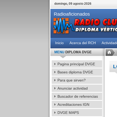
domingo, 09 agosto 2026
Radioaficionados
Inicio
Acerca del RCH
Activida
MENU
DIPLOMA DVGE
Pagina principal DVGE
L
Bases diploma DVGE
Para que sirven?
Anunciar actividad
Buscador de referencias
Acreditaciones IGN
DVGE MAPS