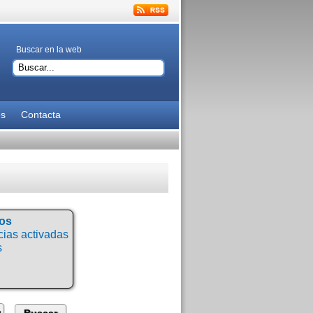
Buscar en la web
es
Contacta
tos
ias activadas
s