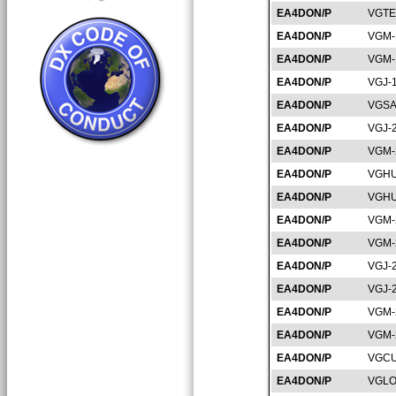
EA4DON/P
VGTE
EA4DON/P
VGM-
EA4DON/P
VGM-
EA4DON/P
VGJ-
EA4DON/P
VGSA
EA4DON/P
VGJ-
EA4DON/P
VGM-
EA4DON/P
VGHU
EA4DON/P
VGHU
EA4DON/P
VGM-
EA4DON/P
VGM-
EA4DON/P
VGJ-
EA4DON/P
VGJ-
EA4DON/P
VGM-
EA4DON/P
VGM-
EA4DON/P
VGCU
EA4DON/P
VGLO