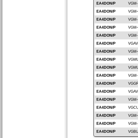
EA4DON/P
VGM-
EA4DON/P
VGM-
EA4DON/P
VGM-
EA4DON/P
VGM-
EA4DON/P
VGM-
EA4DON/P
VGAV
EA4DON/P
VGM-
EA4DON/P
VGMU
EA4DON/P
VGMU
EA4DON/P
VGM-
EA4DON/P
VGGR
EA4DON/P
VGAV
EA4DON/P
VGM-
EA4DON/P
VGCU
EA4DON/P
VGM-
EA4DON/P
VGM-
EA4DON/P
VGBU