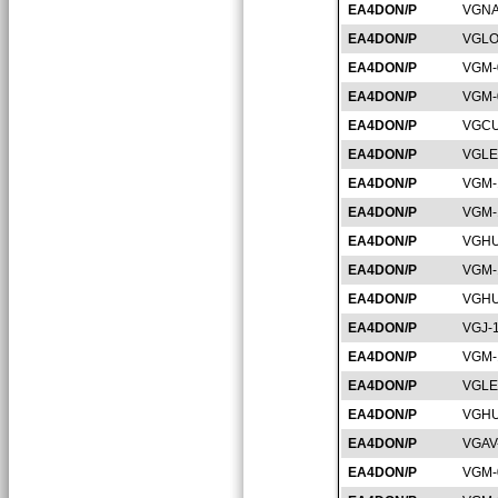
EA4DON/P
VGNA
EA4DON/P
VGLO
EA4DON/P
VGM-
EA4DON/P
VGM-
EA4DON/P
VGCU
EA4DON/P
VGLE
EA4DON/P
VGM-
EA4DON/P
VGM-
EA4DON/P
VGHU
EA4DON/P
VGM-
EA4DON/P
VGHU
EA4DON/P
VGJ-
EA4DON/P
VGM-
EA4DON/P
VGLE
EA4DON/P
VGHU
EA4DON/P
VGAV
EA4DON/P
VGM-