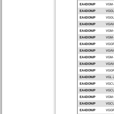
EA4DON/P
VGM-
EA4DON/P
VGGU
EA4DON/P
VGGU
EA4DON/P
VGAV
EA4DON/P
VGM-
EA4DON/P
VGM-
EA4DON/P
VGGR
EA4DON/P
VGAV
EA4DON/P
VGM-
EA4DON/P
VGAV
EA4DON/P
VGGR
EA4DON/P
VGL-
EA4DON/P
VGCU
EA4DON/P
VGCU
EA4DON/P
VGM-
EA4DON/P
VGCU
EA4DON/P
VGGR