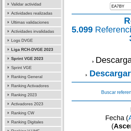
Validar actividad
Actividades realizadas
R
Ultimas validaciones
5.099
Referenc
Actividades invalidadas
Logs DVGE
Liga RCH-DVGE 2023
Descarga
Sprint VGE 2023
Sprint VGE
Descargar
Ranking General
Ranking Activadores
Buscar refere
Ranking 2023
Activadores 2023
Ranking CW
Fecha (
Ranking Digitales
(
Asce