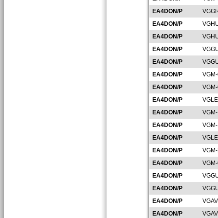
EA4DON/P
VGGR
EA4DON/P
VGHU
EA4DON/P
VGHU
EA4DON/P
VGGU
EA4DON/P
VGGU
EA4DON/P
VGM-
EA4DON/P
VGM-
EA4DON/P
VGLE
EA4DON/P
VGM-
EA4DON/P
VGM-
EA4DON/P
VGLE
EA4DON/P
VGM-
EA4DON/P
VGM-
EA4DON/P
VGGU
EA4DON/P
VGGU
EA4DON/P
VGAV
EA4DON/P
VGAV