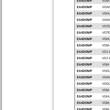
EA4DON/P
VGM-
EA4DON/P
VGAV
EA4DON/P
VGHU
EA4DON/P
VGAV
EA4DON/P
VGTE
EA4DON/P
VGTE
EA4DON/P
VGHU
EA4DON/P
VGM-
EA4DON/P
VGJ-
EA4DON/P
VGJ-
EA4DON/P
VGM-
EA4DON/P
VGGU
EA4DON/P
VGAV
EA4DON/P
VGGU
EA4DON/P
VGM-
EA4DON/P
VGHU
EA4DON/P
VGM-
EA4DON/P
VGM-