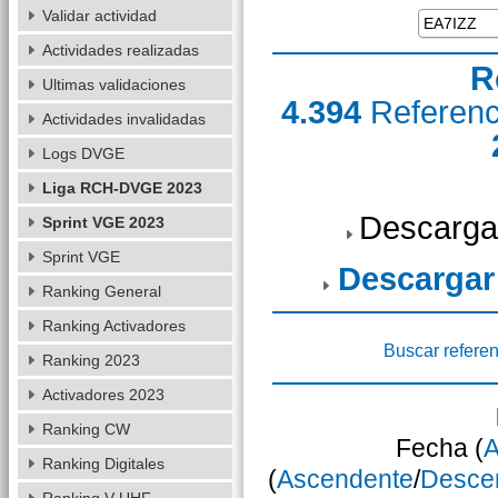
Validar actividad
Actividades realizadas
R
Ultimas validaciones
4.394
Referen
Actividades invalidadas
Logs DVGE
Liga RCH-DVGE 2023
Descarga
Sprint VGE 2023
Sprint VGE
Descargar
Ranking General
Ranking Activadores
Buscar referen
Ranking 2023
Activadores 2023
Ranking CW
Fecha (
A
Ranking Digitales
(
Ascendente
/
Desce