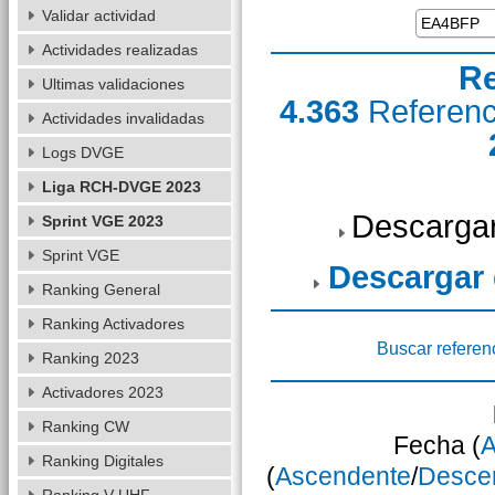
Validar actividad
Actividades realizadas
Re
Ultimas validaciones
4.363
Referen
Actividades invalidadas
Logs DVGE
Liga RCH-DVGE 2023
Descargar
Sprint VGE 2023
Sprint VGE
Descargar
Ranking General
Ranking Activadores
Buscar referen
Ranking 2023
Activadores 2023
Ranking CW
Fecha (
A
Ranking Digitales
(
Ascendente
/
Desce