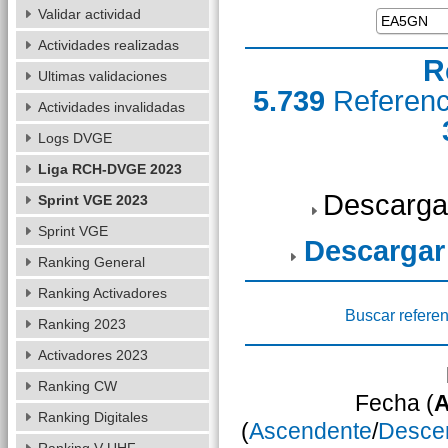
Validar actividad
Actividades realizadas
R
Ultimas validaciones
5.739
Referen
Actividades invalidadas
Logs DVGE
Liga RCH-DVGE 2023
Descarga
Sprint VGE 2023
Sprint VGE
Descargar
Ranking General
Ranking Activadores
Buscar referen
Ranking 2023
Activadores 2023
Ranking CW
Fecha (
A
Ranking Digitales
(
Ascendente
/
Desce