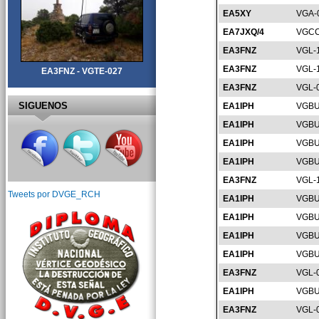
EA5XY
VGA-
EA7JXQ/4
VGCC
EA3FNZ
VGL-
EA3FNZ
VGL-
EA3FNZ - VGTE-027
EA3FNZ
VGL-
SIGUENOS
EA1IPH
VGBU
EA1IPH
VGBU
EA1IPH
VGBU
EA1IPH
VGBU
EA3FNZ
VGL-
Tweets por DVGE_RCH
EA1IPH
VGBU
EA1IPH
VGBU
EA1IPH
VGBU
EA1IPH
VGBU
EA3FNZ
VGL-
EA1IPH
VGBU
EA3FNZ
VGL-