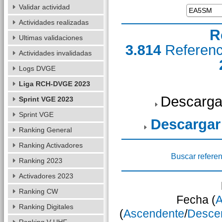
Validar actividad
Actividades realizadas
R
Ultimas validaciones
3.814
Referen
Actividades invalidadas
Logs DVGE
Liga RCH-DVGE 2023
Descarga
Sprint VGE 2023
Sprint VGE
Descargar
Ranking General
Ranking Activadores
Buscar referen
Ranking 2023
Activadores 2023
Ranking CW
Fecha (
A
Ranking Digitales
(
Ascendente
/
Desce