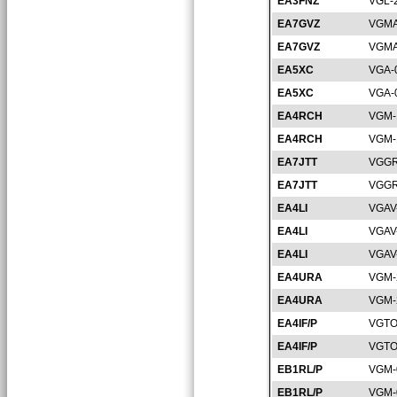
EA3FNZ
VGL-
EA7GVZ
VGMA
EA7GVZ
VGMA
EA5XC
VGA-
EA5XC
VGA-
EA4RCH
VGM-
EA4RCH
VGM-
EA7JTT
VGGR
EA7JTT
VGGR
EA4LI
VGAV
EA4LI
VGAV
EA4LI
VGAV
EA4URA
VGM-
EA4URA
VGM-
EA4IF/P
VGTO
EA4IF/P
VGTO
EB1RL/P
VGM-
EB1RL/P
VGM-