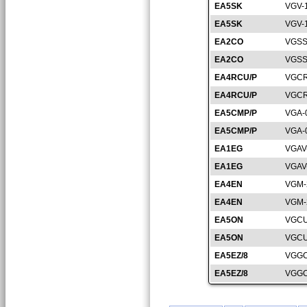
EA5SK
VGV-
EA5SK
VGV-
EA2CO
VGSS
EA2CO
VGSS
EA4RCU/P
VGCR
EA4RCU/P
VGCR
EA5CMP/P
VGA-
EA5CMP/P
VGA-
EA1EG
VGAV
EA1EG
VGAV
EA4EN
VGM-
EA4EN
VGM-
EA5ON
VGCU
EA5ON
VGCU
EA5EZ/8
VGGC
EA5EZ/8
VGGC