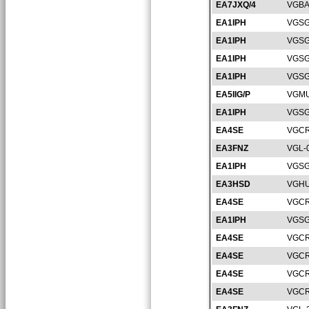
EA7JXQ/4
VGBA
EA1IPH
VGSG
EA1IPH
VGSG
EA1IPH
VGSG
EA1IPH
VGSG
EA5IIG/P
VGMU
EA1IPH
VGSG
EA4SE
VGCR
EA3FNZ
VGL-
EA1IPH
VGSG
EA3HSD
VGHU
EA4SE
VGCR
EA1IPH
VGSG
EA4SE
VGCR
EA4SE
VGCR
EA4SE
VGCR
EA4SE
VGCR