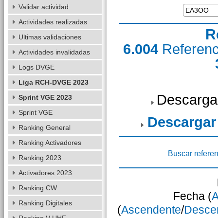
Validar actividad
Actividades realizadas
R
Ultimas validaciones
6.004
Referen
Actividades invalidadas
Logs DVGE
Liga RCH-DVGE 2023
Descarga
Sprint VGE 2023
Sprint VGE
Descargar
Ranking General
Ranking Activadores
Buscar referen
Ranking 2023
Activadores 2023
Ranking CW
Fecha (
A
Ranking Digitales
(
Ascendente
/
Desce