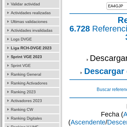
Validar actividad
Actividades realizadas
Re
Ultimas validaciones
6.728
Referenc
Actividades invalidadas
Logs DVGE
Liga RCH-DVGE 2023
Descargar
Sprint VGE 2023
Sprint VGE
Descargar
Ranking General
Ranking Activadores
Buscar referen
Ranking 2023
Activadores 2023
Ranking CW
Fecha (
A
Ranking Digitales
(
Ascendente
/
Desce