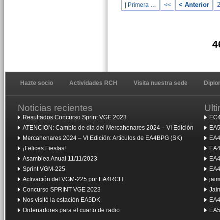
< Anterior
| Primera …
<<
4
Hazte socio
Actividades RCH
Visita nuestra sede
Dipl
Noticias recientes
Ult
Resultados Concurso Sprint VGE 2023
EC4
ATENCION: Cambio de día del Mercahenares 2024 – VI Edición
EA5
Mercahenares 2024 – VI Edición: Artículos de EA4BPG (SK)
EA4
¡Felices Fiestas!
EA4
Asamblea Anual 11/11/2023
EA4
Sprint VGM-225
EA4
Activación del VGM-225 por EA4RCH
jai
Concurso SPRINT VGE 2023
Jai
Nos visitó la estación EA5DK
EA4
Ordenadores para el cuarto de radio
EA5