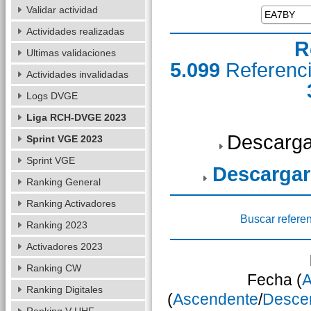
Validar actividad
Actividades realizadas
R
Ultimas validaciones
5.099
Referenc
Actividades invalidadas
Logs DVGE
Liga RCH-DVGE 2023
Descarga
Sprint VGE 2023
Sprint VGE
Descargar
Ranking General
Ranking Activadores
Buscar refere
Ranking 2023
Activadores 2023
Ranking CW
Fecha (
A
Ranking Digitales
(
Ascendente
/
Desce