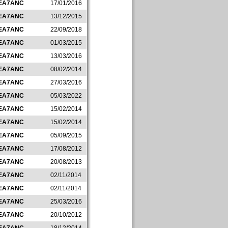
EA7ANC
17/01/2016
EA7ANC
13/12/2015
EA7ANC
22/09/2018
EA7ANC
01/03/2015
EA7ANC
13/03/2016
EA7ANC
08/02/2014
EA7ANC
27/03/2016
EA7ANC
05/03/2022
EA7ANC
15/02/2014
EA7ANC
15/02/2014
EA7ANC
05/09/2015
EA7ANC
17/08/2012
EA7ANC
20/08/2013
EA7ANC
02/11/2014
EA7ANC
02/11/2014
EA7ANC
25/03/2016
EA7ANC
20/10/2012