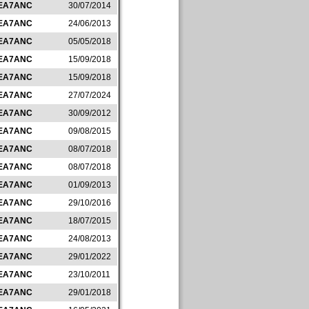
EA7ANC
30/07/2014
EA7ANC
24/06/2013
EA7ANC
05/05/2018
EA7ANC
15/09/2018
EA7ANC
15/09/2018
EA7ANC
27/07/2024
EA7ANC
30/09/2012
EA7ANC
09/08/2015
EA7ANC
08/07/2018
EA7ANC
08/07/2018
EA7ANC
01/09/2013
EA7ANC
29/10/2016
EA7ANC
18/07/2015
EA7ANC
24/08/2013
EA7ANC
29/01/2022
EA7ANC
23/10/2011
EA7ANC
29/01/2018