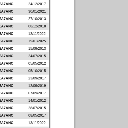
EA7ANC
24/12/2017
EA7ANC
30/01/2021
EA7ANC
27/10/2013
EA7ANC
08/12/2018
EA7ANC
12/11/2022
EA7ANC
19/01/2025
EA7ANC
15/09/2013
EA7ANC
24/07/2015
EA7ANC
05/05/2012
EA7ANC
05/10/2015
EA7ANC
23/09/2017
EA7ANC
12/09/2019
EA7ANC
07/09/2017
EA7ANC
14/01/2012
EA7ANC
28/07/2015
EA7ANC
08/05/2017
EA7ANC
13/11/2022