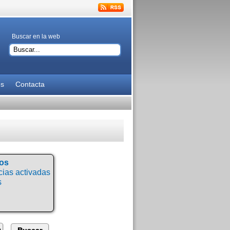
Buscar en la web
es
Contacta
tos
ias activadas
s