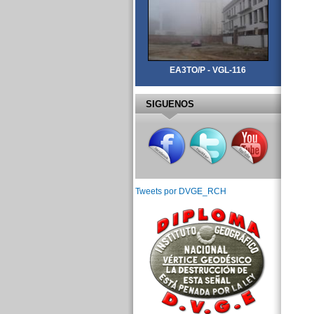
EA3TO/P - VGL-116
SIGUENOS
Tweets por DVGE_RCH