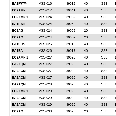
EA1IWT/P
VGS-016
39012
40
SSB
EC2AMN
VGS-017
39041
40
SSB
EC2AMN/1
VGS-024
39052
40
SSB
EA1ITM/P
VGS-024
39052
40
SSB
EC2AG
VGS-024
39052
20
SSB
EC2AG
VGS-024
39052
20
SSB
EA1URS
VGS-025
39016
40
SSB
EA1EA
VGS-026
39017
40
SSB
EC2AMN/1
VGS-027
39020
40
SSB
EA2AQM
VGS-027
39020
40
SSB
EA2AQM
VGS-027
39020
40
SSB
EA2AQM
VGS-027
39020
40
SSB
EA2AQM
VGS-028
39020
40
SSB
EC2AMN/1
VGS-029
39020
40
SSB
EA2AQM
VGS-029
39020
40
SSB
EA2AQM
VGS-029
39020
40
SSB
EC2AG
VGS-033
39025
20
SSB