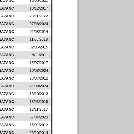
EA7ANC
16/05/2021
EA7ANC
10/12/2017
EA7ANC
26/11/2022
EA7ANC
07/08/2024
EA7ANC
01/08/2014
EA7ANC
11/05/2018
EA7ANC
02/05/2015
EA7ANC
19/11/2011
EA7ANC
15/07/2017
EA7ANC
10/08/2024
EA7ANC
26/07/2012
EA7ANC
21/09/2024
EA7ANC
18/10/2013
EA7ANC
18/03/2015
EA7ANC
12/11/2017
EA7ANC
07/04/2023
EA7ANC
15/01/2012
EA7ANC
03/10/2014