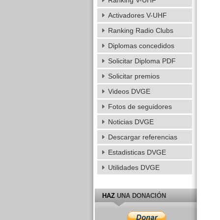
Ranking V-UHF
Activadores V-UHF
Ranking Radio Clubs
Diplomas concedidos
Solicitar Diploma PDF
Solicitar premios
Videos DVGE
Fotos de seguidores
Noticias DVGE
Descargar referencias
Estadisticas DVGE
Utilidades DVGE
HAZ
UNA DONACIÓN