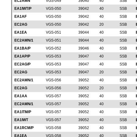
EC2AMN
VGS-049
39040
40
SSB
EA1IWT/P
VGS-050
39042
40
SSB
EA1AF
VGS-050
39042
40
SSB
EC2AG
VGS-050
39042
20
SSB
EA1EA
VGS-051
39044
40
SSB
EC2AMN/1
VGS-051
39044
40
SSB
EA1BA/P
VGS-052
39046
40
SSB
EA1AP/P
VGS-053
39047
40
SSB
EC2AG/P
VGS-053
39047
40
SSB
EC2AG
VGS-053
39047
20
SSB
EC2AMN/1
VGS-056
39052
40
SSB
EC2AG
VGS-056
39052
20
SSB
EA1AA
VGS-057
39052
40
SSB
EC2AMN/1
VGS-057
39052
40
SSB
EA1ITM/P
VGS-057
39052
40
SSB
EA1IWT
VGS-057
39052
40
SSB
EA1RCM/P
VGS-058
39052
40
SSB
EA1EA
VGS-058
39052
40
SSB