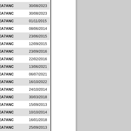
EA7ANC
30/08/2023
EA7ANC
30/08/2023
EA7ANC
01/11/2015
EA7ANC
08/06/2014
EA7ANC
23/06/2015
EA7ANC
12/09/2015
EA7ANC
23/09/2016
EA7ANC
22/02/2016
EA7ANC
13/06/2021
EA7ANC
06/07/2021
EA7ANC
16/10/2022
EA7ANC
24/10/2014
EA7ANC
30/03/2018
EA7ANC
15/09/2013
EA7ANC
10/10/2014
EA7ANC
16/01/2018
EA7ANC
25/09/2013