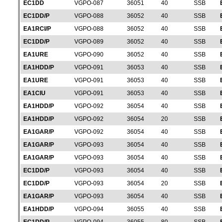
EC1DD
VGPO-087
36051
40
SSB
EC1DD/P
VGPO-088
36052
40
SSB
EA1RCI/P
VGPO-088
36052
40
SSB
EC1DD/P
VGPO-089
36052
40
SSB
EA1URE
VGPO-090
36052
40
SSB
EA1HDD/P
VGPO-091
36053
40
SSB
EA1URE
VGPO-091
36053
40
SSB
EA1CIU
VGPO-091
36053
40
SSB
EA1HDD/P
VGPO-092
36054
40
SSB
EA1HDD/P
VGPO-092
36054
20
SSB
EA1GAR/P
VGPO-092
36054
40
SSB
EA1GAR/P
VGPO-093
36054
40
SSB
EA1GAR/P
VGPO-093
36054
40
SSB
EC1DD/P
VGPO-093
36054
40
SSB
EC1DD/P
VGPO-093
36054
20
SSB
EA1GAR/P
VGPO-093
36054
40
SSB
EA1HDD/P
VGPO-094
36055
40
SSB