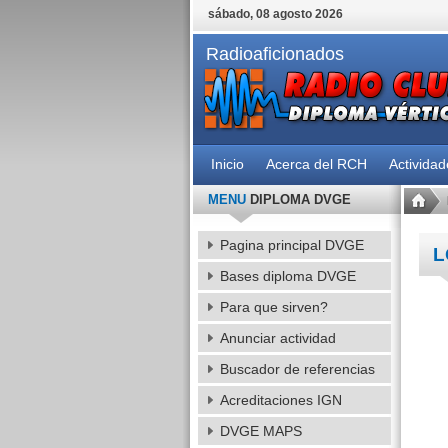
sábado, 08 agosto 2026
Radioaficionados
Inicio
Acerca del RCH
Activida
MENU
DIPLOMA DVGE
Pagina principal DVGE
L
Bases diploma DVGE
Para que sirven?
Anunciar actividad
Buscador de referencias
Acreditaciones IGN
DVGE MAPS