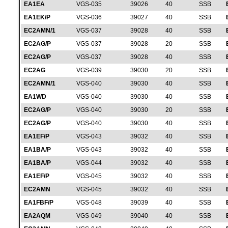
EA1EA
VGS-035
39026
40
SSB
EA1EK/P
VGS-036
39027
40
SSB
EC2AMN/1
VGS-037
39028
40
SSB
EC2AG/P
VGS-037
39028
20
SSB
EC2AG/P
VGS-037
39028
40
SSB
EC2AG
VGS-039
39030
20
SSB
EC2AMN/1
VGS-040
39030
40
SSB
EA1WD
VGS-040
39030
40
SSB
EC2AG/P
VGS-040
39030
20
SSB
EC2AG/P
VGS-040
39030
40
SSB
EA1EF/P
VGS-043
39032
40
SSB
EA1BA/P
VGS-043
39032
40
SSB
EA1BA/P
VGS-044
39032
40
SSB
EA1EF/P
VGS-045
39032
40
SSB
EC2AMN
VGS-045
39032
40
SSB
EA1FBF/P
VGS-048
39039
40
SSB
EA2AQM
VGS-049
39040
40
SSB