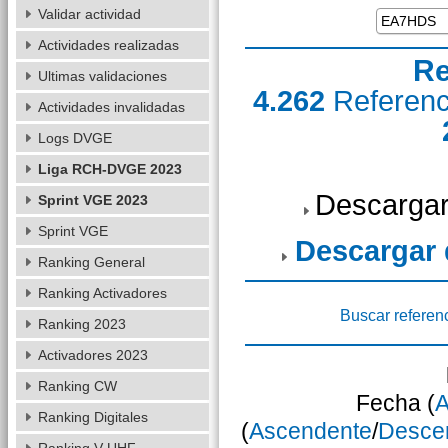
Validar actividad
Actividades realizadas
Re
Ultimas validaciones
4.262
Referen
Actividades invalidadas
Logs DVGE
Liga RCH-DVGE 2023
Descargar
Sprint VGE 2023
Sprint VGE
Descargar
Ranking General
Ranking Activadores
Buscar referen
Ranking 2023
Activadores 2023
Ranking CW
Fecha (
A
Ranking Digitales
(
Ascendente
/
Desce