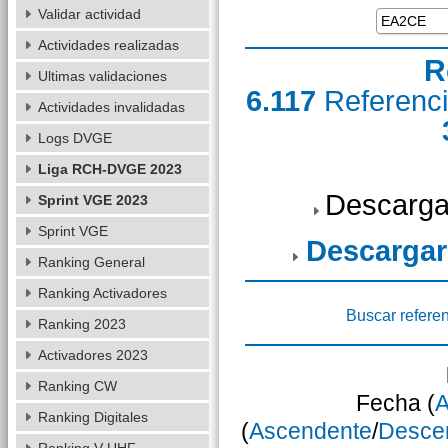
Validar actividad
Actividades realizadas
R
Ultimas validaciones
6.117
Referenc
Actividades invalidadas
Logs DVGE
Liga RCH-DVGE 2023
Descarga
Sprint VGE 2023
Sprint VGE
Descargar
Ranking General
Ranking Activadores
Buscar refere
Ranking 2023
Activadores 2023
Ranking CW
Fecha (
A
Ranking Digitales
(
Ascendente
/
Desce