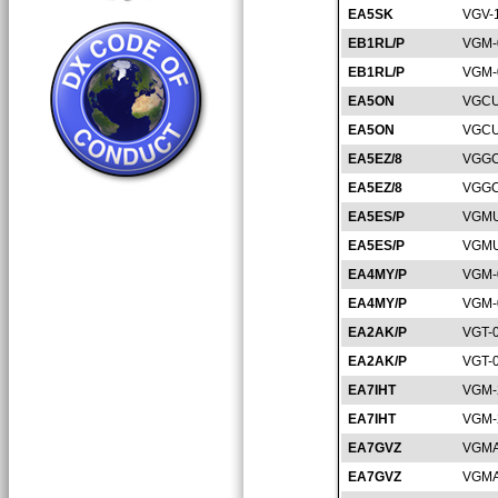
EA5SK
VGV-
EB1RL/P
VGM-
EB1RL/P
VGM-
EA5ON
VGCU
EA5ON
VGCU
EA5EZ/8
VGGC
EA5EZ/8
VGGC
EA5ES/P
VGMU
EA5ES/P
VGMU
EA4MY/P
VGM-
EA4MY/P
VGM-
EA2AK/P
VGT-
EA2AK/P
VGT-
EA7IHT
VGM-
EA7IHT
VGM-
EA7GVZ
VGMA
EA7GVZ
VGMA