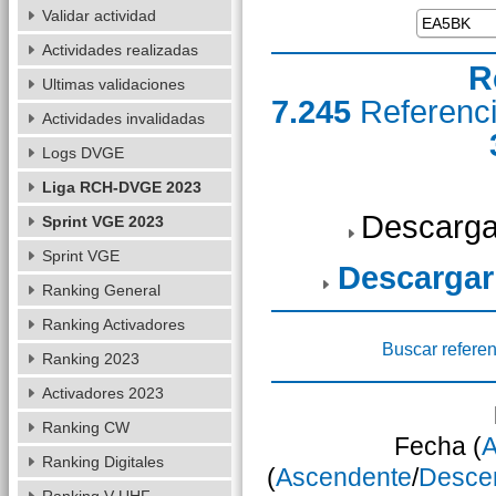
Validar actividad
Actividades realizadas
R
Ultimas validaciones
7.245
Referenc
Actividades invalidadas
Logs DVGE
Liga RCH-DVGE 2023
Descarga
Sprint VGE 2023
Sprint VGE
Descargar
Ranking General
Ranking Activadores
Buscar referen
Ranking 2023
Activadores 2023
Ranking CW
Fecha (
A
Ranking Digitales
(
Ascendente
/
Desce