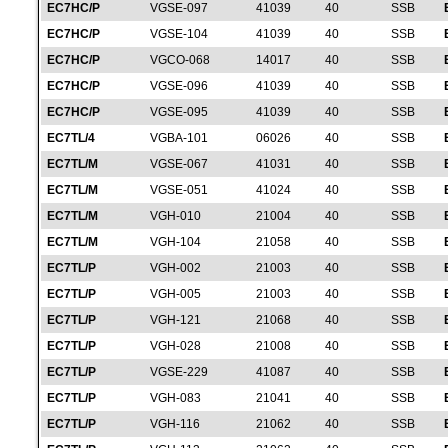
EC7HC/P
VGSE-097
41039
40
SSB
EC7HC/P
VGSE-104
41039
40
SSB
EC7HC/P
VGCO-068
14017
40
SSB
EC7HC/P
VGSE-096
41039
40
SSB
EC7HC/P
VGSE-095
41039
40
SSB
EC7TL/4
VGBA-101
06026
40
SSB
EC7TL/M
VGSE-067
41031
40
SSB
EC7TL/M
VGSE-051
41024
40
SSB
EC7TL/M
VGH-010
21004
40
SSB
EC7TL/M
VGH-104
21058
40
SSB
EC7TL/P
VGH-002
21003
40
SSB
EC7TL/P
VGH-005
21003
40
SSB
EC7TL/P
VGH-121
21068
40
SSB
EC7TL/P
VGH-028
21008
40
SSB
EC7TL/P
VGSE-229
41087
40
SSB
EC7TL/P
VGH-083
21041
40
SSB
EC7TL/P
VGH-116
21062
40
SSB