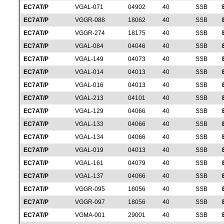
EC7AT/P
VGAL-071
04902
40
SSB
EC7AT/P
VGGR-088
18062
40
SSB
EC7AT/P
VGGR-274
18175
40
SSB
EC7AT/P
VGAL-084
04046
40
SSB
EC7AT/P
VGAL-149
04073
40
SSB
EC7AT/P
VGAL-014
04013
40
SSB
EC7AT/P
VGAL-016
04013
40
SSB
EC7AT/P
VGAL-213
04101
40
SSB
EC7AT/P
VGAL-129
04066
40
SSB
EC7AT/P
VGAL-133
04066
40
SSB
EC7AT/P
VGAL-134
04066
40
SSB
EC7AT/P
VGAL-019
04013
40
SSB
EC7AT/P
VGAL-161
04079
40
SSB
EC7AT/P
VGAL-137
04066
40
SSB
EC7AT/P
VGGR-095
18056
40
SSB
EC7AT/P
VGGR-097
18056
40
SSB
EC7AT/P
VGMA-001
29001
40
SSB