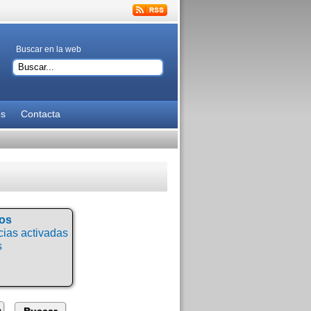
Buscar en la web
es
Contacta
tos
ias activadas
s