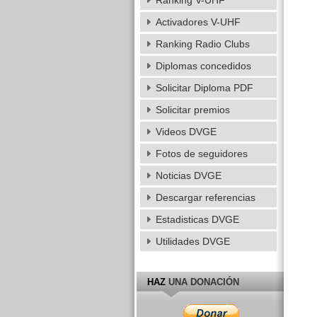
Ranking V-UHF
Activadores V-UHF
Ranking Radio Clubs
Diplomas concedidos
Solicitar Diploma PDF
Solicitar premios
Videos DVGE
Fotos de seguidores
Noticias DVGE
Descargar referencias
Estadisticas DVGE
Utilidades DVGE
HAZ
UNA DONACIÓN