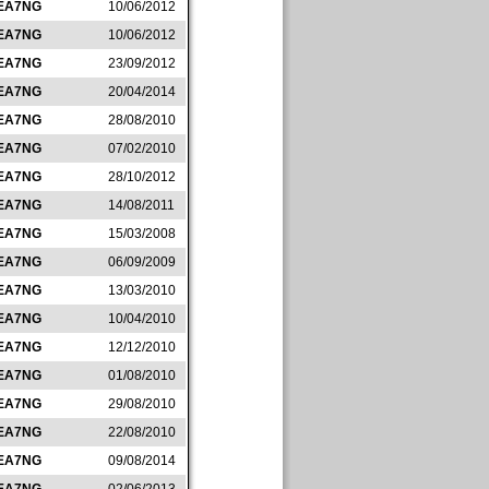
EA7NG
10/06/2012
EA7NG
10/06/2012
EA7NG
23/09/2012
EA7NG
20/04/2014
EA7NG
28/08/2010
EA7NG
07/02/2010
EA7NG
28/10/2012
EA7NG
14/08/2011
EA7NG
15/03/2008
EA7NG
06/09/2009
EA7NG
13/03/2010
EA7NG
10/04/2010
EA7NG
12/12/2010
EA7NG
01/08/2010
EA7NG
29/08/2010
EA7NG
22/08/2010
EA7NG
09/08/2014