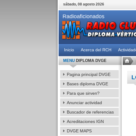
sábado, 08 agosto 2026
Radioaficionados
Inicio
Acerca del RCH
Activida
MENU
DIPLOMA DVGE
Pagina principal DVGE
L
Bases diploma DVGE
Para que sirven?
Anunciar actividad
Buscador de referencias
Acreditaciones IGN
DVGE MAPS