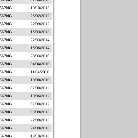
EA7NG
02/06/2013
EA7NG
10/10/2013
EA7NG
26/02/2012
EA7NG
22/09/2012
EA7NG
16/03/2013
EA7NG
22/03/2014
EA7NG
15/06/2014
EA7NG
28/03/2010
EA7NG
04/04/2010
EA7NG
11/04/2010
EA7NG
10/08/2010
EA7NG
07/08/2011
EA7NG
10/06/2012
EA7NG
07/08/2012
EA7NG
03/09/2013
EA7NG
22/09/2013
EA7NG
24/09/2013
EA7NG
13/10/2013