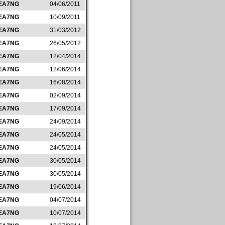
EA7NG
04/06/2011
EA7NG
10/09/2011
EA7NG
31/03/2012
EA7NG
26/05/2012
EA7NG
12/04/2014
EA7NG
12/06/2014
EA7NG
16/08/2014
EA7NG
02/09/2014
EA7NG
17/09/2014
EA7NG
24/09/2014
EA7NG
24/05/2014
EA7NG
24/05/2014
EA7NG
30/05/2014
EA7NG
30/05/2014
EA7NG
19/06/2014
EA7NG
04/07/2014
EA7NG
10/07/2014