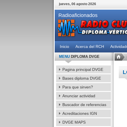
jueves, 06 agosto 2026
Radioaficionados
Inicio
Acerca del RCH
Activida
MENU
DIPLOMA DVGE
Pagina principal DVGE
L
Bases diploma DVGE
Para que sirven?
Anunciar actividad
Buscador de referencias
Acreditaciones IGN
DVGE MAPS