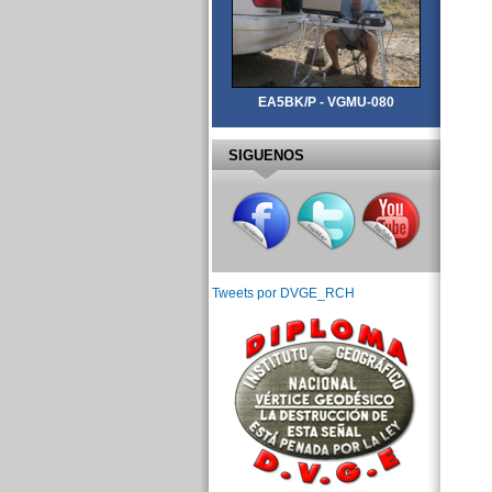
EA5BK/P - VGMU-080
SIGUENOS
Tweets por DVGE_RCH