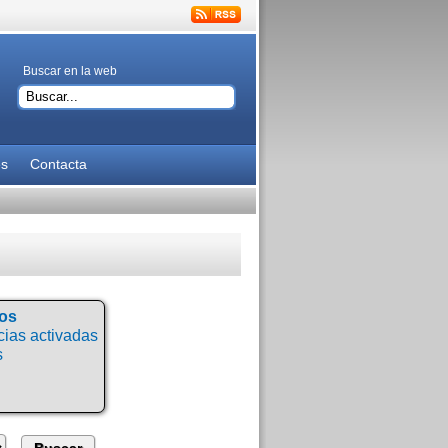
Buscar en la web
es
Contacta
tos
ias activadas
s