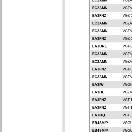
EC2AMN
VGZA
EC2AMN
VGZA
EA3FNZ
VGZ-
EC2AMN
VGZA
EC2AMN
VGZA
EA3FNZ
VGZ-
EA3URL
VGT-
EC2AMN
VGZA
EC2AMN
VGZA
EA3FNZ
VGT-
EC2AMN
VGZA
EA3IW
VGGI
EA1HL
VGZA
EA3FNZ
VGT-
EA3FNZ
VGT-
EA3IJQ
VGTE
EB4SM/P
VGGU
EB4SM/P
VGGU