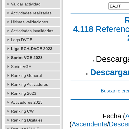
Validar actividad
Actividades realizadas
R
Ultimas validaciones
4.118
Referen
Actividades invalidadas
Logs DVGE
Liga RCH-DVGE 2023
Descarga
Sprint VGE 2023
Sprint VGE
Descarga
Ranking General
Ranking Activadores
Buscar refere
Ranking 2023
Activadores 2023
Ranking CW
Fecha (
A
Ranking Digitales
(
Ascendente
/
Desce