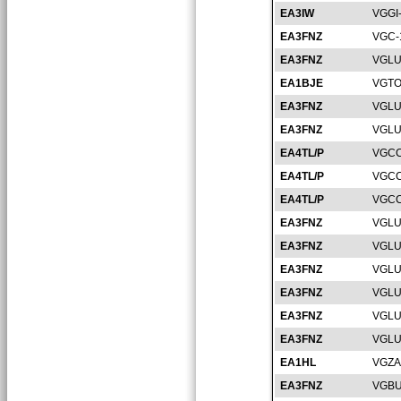
EA3IW
VGGI
EA3FNZ
VGC-
EA3FNZ
VGLU
EA1BJE
VGTO
EA3FNZ
VGLU
EA3FNZ
VGLU
EA4TL/P
VGCC
EA4TL/P
VGCC
EA4TL/P
VGCC
EA3FNZ
VGLU
EA3FNZ
VGLU
EA3FNZ
VGLU
EA3FNZ
VGLU
EA3FNZ
VGLU
EA3FNZ
VGLU
EA1HL
VGZA
EA3FNZ
VGBU