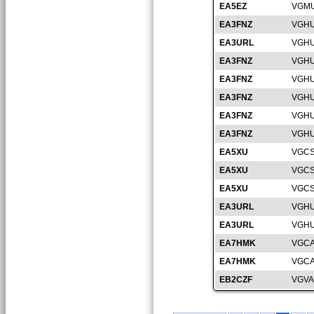
EA5EZ
VGMU
EA3FNZ
VGHU
EA3URL
VGHU
EA3FNZ
VGHU
EA3FNZ
VGHU
EA3FNZ
VGHU
EA3FNZ
VGHU
EA3FNZ
VGHU
EA5XU
VGCS
EA5XU
VGCS
EA5XU
VGCS
EA3URL
VGHU
EA3URL
VGHU
EA7HMK
VGCA
EA7HMK
VGCA
EB2CZF
VGVA