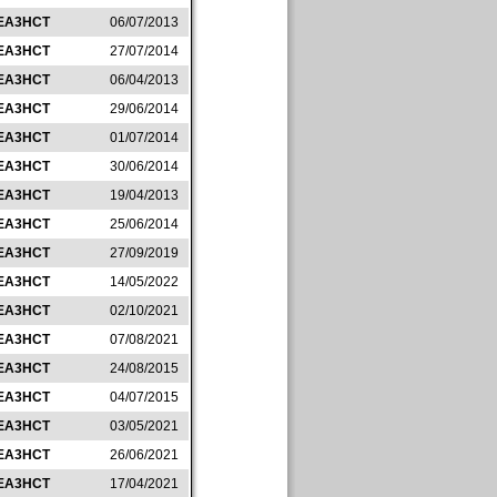
EA3HCT
06/07/2013
EA3HCT
27/07/2014
EA3HCT
06/04/2013
EA3HCT
29/06/2014
EA3HCT
01/07/2014
EA3HCT
30/06/2014
EA3HCT
19/04/2013
EA3HCT
25/06/2014
EA3HCT
27/09/2019
EA3HCT
14/05/2022
EA3HCT
02/10/2021
EA3HCT
07/08/2021
EA3HCT
24/08/2015
EA3HCT
04/07/2015
EA3HCT
03/05/2021
EA3HCT
26/06/2021
EA3HCT
17/04/2021