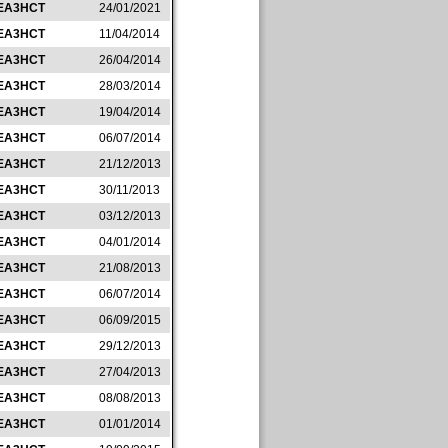
EA3HCT
24/01/2021
EA3HCT
11/04/2014
EA3HCT
26/04/2014
EA3HCT
28/03/2014
EA3HCT
19/04/2014
EA3HCT
06/07/2014
EA3HCT
21/12/2013
EA3HCT
30/11/2013
EA3HCT
03/12/2013
EA3HCT
04/01/2014
EA3HCT
21/08/2013
EA3HCT
06/07/2014
EA3HCT
06/09/2015
EA3HCT
29/12/2013
EA3HCT
27/04/2013
EA3HCT
08/08/2013
EA3HCT
01/01/2014