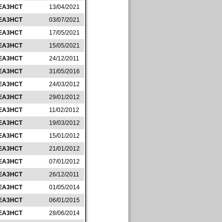
EA3HCT
13/04/2021
EA3HCT
03/07/2021
EA3HCT
17/05/2021
EA3HCT
15/05/2021
EA3HCT
24/12/2011
EA3HCT
31/05/2016
EA3HCT
24/03/2012
EA3HCT
29/01/2012
EA3HCT
11/02/2012
EA3HCT
19/03/2012
EA3HCT
15/01/2012
EA3HCT
21/01/2012
EA3HCT
07/01/2012
EA3HCT
26/12/2011
EA3HCT
01/05/2014
EA3HCT
06/01/2015
EA3HCT
28/06/2014