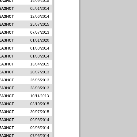
EA3HCT
19/09/2015
EA3HCT
05/01/2014
EA3HCT
12/06/2014
EA3HCT
25/07/2015
EA3HCT
07/07/2013
EA3HCT
01/01/2020
EA3HCT
01/03/2014
EA3HCT
01/03/2014
EA3HCT
13/04/2015
EA3HCT
20/07/2013
EA3HCT
26/05/2013
EA3HCT
28/08/2013
EA3HCT
10/11/2013
EA3HCT
03/10/2015
EA3HCT
30/07/2015
EA3HCT
09/08/2014
EA3HCT
09/08/2014
EA3HCT
07/06/2014