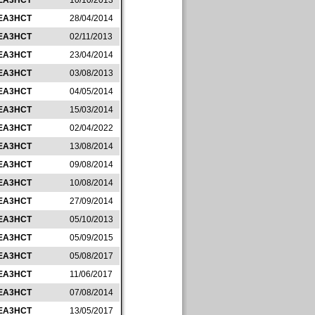
EA3HCT
10/10/2013
EA3HCT
28/04/2014
EA3HCT
02/11/2013
EA3HCT
23/04/2014
EA3HCT
03/08/2013
EA3HCT
04/05/2014
EA3HCT
15/03/2014
EA3HCT
02/04/2022
EA3HCT
13/08/2014
EA3HCT
09/08/2014
EA3HCT
10/08/2014
EA3HCT
27/09/2014
EA3HCT
05/10/2013
EA3HCT
05/09/2015
EA3HCT
05/08/2017
EA3HCT
11/06/2017
EA3HCT
07/08/2014
EA3HCT
13/05/2017