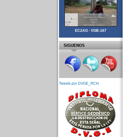
EC2AG - VGB-167
SIGUENOS
Tweets por DVGE_RCH