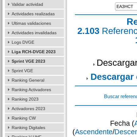
Validar actividad
Actividades realizadas
Re
Ultimas validaciones
2.103
Referen
Actividades invalidadas
Logs DVGE
Liga RCH-DVGE 2023
Descargar
Sprint VGE 2023
Sprint VGE
Descargar
Ranking General
Ranking Activadores
Buscar referen
Ranking 2023
Activadores 2023
Ranking CW
Fecha (
Ranking Digitales
(
Ascendente
/
Desce