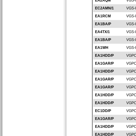
EA2AQM
VGS-
EC2AMN/1
VGS-
EA1RCM
VGS-
EA1BA/P
VGS-
EA4TX/1
VGS-
EA1BA/P
VGS-
EA1WH
VGS-
EA1HDD/P
VGPO
EA1GAR/P
VGPO
EA1HDD/P
VGPO
EA1GAR/P
VGPO
EA1GAR/P
VGPO
EA1HDD/P
VGPO
EA1HDD/P
VGPO
EC1DD/P
VGPO
EA1GAR/P
VGPO
EA1HDD/P
VGPO
EA1HDD/P
VGPO