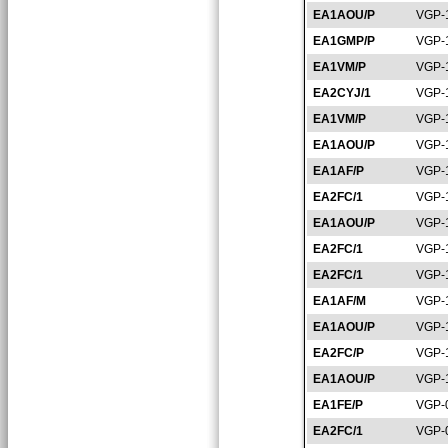
EA1AOU/P
VGP-
EA1GMP/P
VGP-
EA1VM/P
VGP-
EA2CYJ/1
VGP-
EA1VM/P
VGP-
EA1AOU/P
VGP-
EA1AF/P
VGP-
EA2FC/1
VGP-
EA1AOU/P
VGP-
EA2FC/1
VGP-
EA2FC/1
VGP-
EA1AF/M
VGP-
EA1AOU/P
VGP-
EA2FC/P
VGP-
EA1AOU/P
VGP-
EA1FE/P
VGP-
EA2FC/1
VGP-