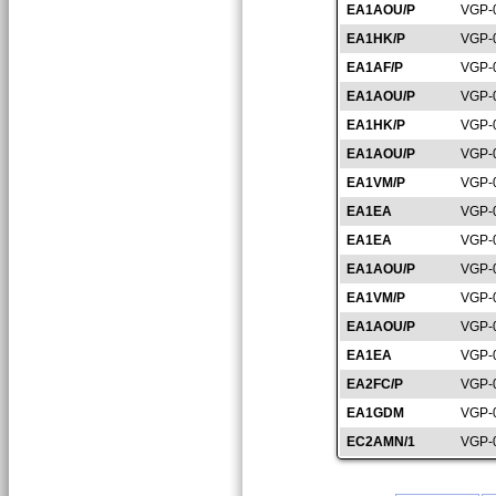
EA1AOU/P
VGP-
EA1HK/P
VGP-
EA1AF/P
VGP-
EA1AOU/P
VGP-
EA1HK/P
VGP-
EA1AOU/P
VGP-
EA1VM/P
VGP-
EA1EA
VGP-
EA1EA
VGP-
EA1AOU/P
VGP-
EA1VM/P
VGP-
EA1AOU/P
VGP-
EA1EA
VGP-
EA2FC/P
VGP-
EA1GDM
VGP-
EC2AMN/1
VGP-