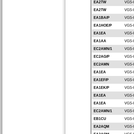
EA2TW
VGS-
EA2TW
VGS-
EA1BA/P
VGS-
EA1HOE/P
VGS-
EA1EA
VGS-
EA1AA
VGS-
EC2AMN/1
VGS-
EC2AG/P
VGS-
EC2AMN
VGS-
EA1EA
VGS-
EA1EF/P
VGS-
EA1EK/P
VGS-
EA1EA
VGS-
EA1EA
VGS-
EC2AMN/1
VGS-
EB1CU
VGS-
EA2AQM
VGS-