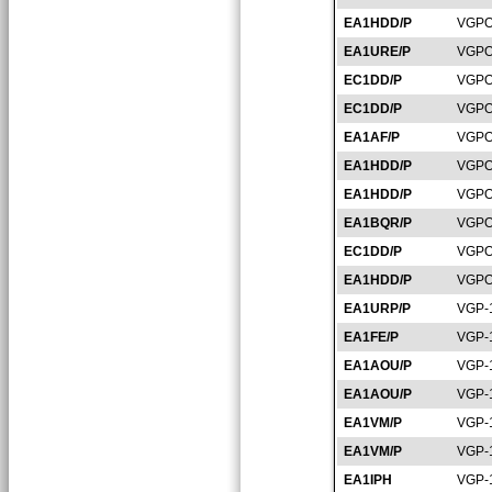
EA1HDD/P
VGPO
EA1URE/P
VGPO
EC1DD/P
VGPO
EC1DD/P
VGPO
EA1AF/P
VGPO
EA1HDD/P
VGPO
EA1HDD/P
VGPO
EA1BQR/P
VGPO
EC1DD/P
VGPO
EA1HDD/P
VGPO
EA1URP/P
VGP-
EA1FE/P
VGP-
EA1AOU/P
VGP-
EA1AOU/P
VGP-
EA1VM/P
VGP-
EA1VM/P
VGP-
EA1IPH
VGP-