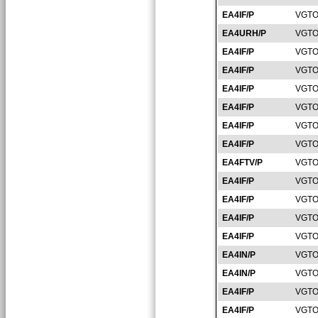
EA4IF/P
VGTO
EA4URH/P
VGTO
EA4IF/P
VGTO
EA4IF/P
VGTO
EA4IF/P
VGTO
EA4IF/P
VGTO
EA4IF/P
VGTO
EA4IF/P
VGTO
EA4FTV/P
VGTO
EA4IF/P
VGTO
EA4IF/P
VGTO
EA4IF/P
VGTO
EA4IF/P
VGTO
EA4IN/P
VGTO
EA4IN/P
VGTO
EA4IF/P
VGTO
EA4IF/P
VGTO