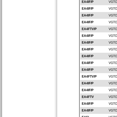
EA4IF/P
VGTO
EA4IF/P
VGTO
EA4IF/P
VGTO
EA4IF/P
VGTO
EA4FTV/P
VGTO
EA4IF/P
VGTO
EA4IF/P
VGTO
EA4IF/P
VGTO
EA4IF/P
VGTO
EA4IF/P
VGTO
EA4IF/P
VGTO
EA4FTV/P
VGTO
EA4IF/P
VGTO
EA4IF/P
VGTO
EA4FTV
VGTO
EA4IF/P
VGTO
EA4IF/P
VGTO