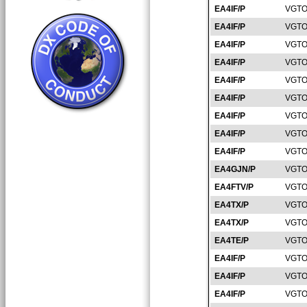
EA4IF/P
VGTO
EA4IF/P
VGTO
EA4IF/P
VGTO
EA4IF/P
VGTO
EA4IF/P
VGTO
EA4IF/P
VGTO
EA4IF/P
VGTO
EA4IF/P
VGTO
EA4IF/P
VGTO
EA4GJN/P
VGTO
EA4FTV/P
VGTO
EA4TX/P
VGTO
EA4TX/P
VGTO
EA4TE/P
VGTO
EA4IF/P
VGTO
EA4IF/P
VGTO
EA4IF/P
VGTO