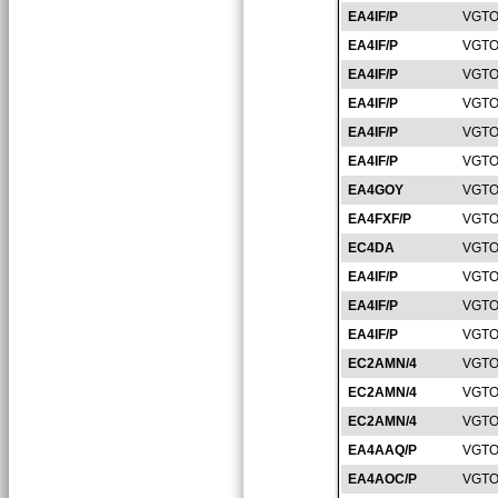
EA4IF/P
VGTO
EA4IF/P
VGTO
EA4IF/P
VGTO
EA4IF/P
VGTO
EA4IF/P
VGTO
EA4IF/P
VGTO
EA4GOY
VGTO
EA4FXF/P
VGTO
EC4DA
VGTO
EA4IF/P
VGTO
EA4IF/P
VGTO
EA4IF/P
VGTO
EC2AMN/4
VGTO
EC2AMN/4
VGTO
EC2AMN/4
VGTO
EA4AAQ/P
VGTO
EA4AOC/P
VGTO