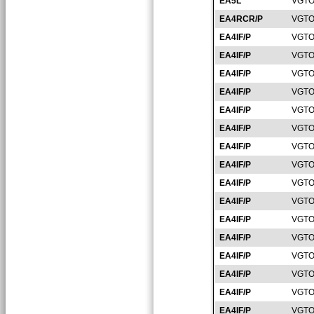
EA5L
VGTO
EA4RCR/P
VGTO
EA4IF/P
VGTO
EA4IF/P
VGTO
EA4IF/P
VGTO
EA4IF/P
VGTO
EA4IF/P
VGTO
EA4IF/P
VGTO
EA4IF/P
VGTO
EA4IF/P
VGTO
EA4IF/P
VGTO
EA4IF/P
VGTO
EA4IF/P
VGTO
EA4IF/P
VGTO
EA4IF/P
VGTO
EA4IF/P
VGTO
EA4IF/P
VGTO
EA4IF/P
VGTO