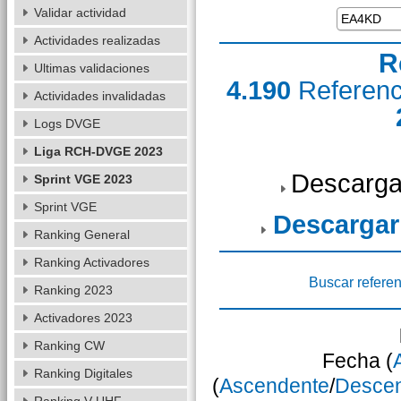
Validar actividad
Actividades realizadas
R
Ultimas validaciones
4.190
Referen
Actividades invalidadas
Logs DVGE
Liga RCH-DVGE 2023
Descarga
Sprint VGE 2023
Sprint VGE
Descargar
Ranking General
Ranking Activadores
Buscar referen
Ranking 2023
Activadores 2023
Ranking CW
Fecha (
Ranking Digitales
(
Ascendente
/
Desce