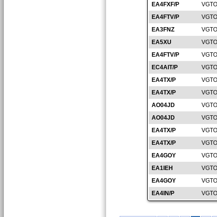
EA4FXF/P
VGTO
EA4FTV/P
VGTO
EA3FNZ
VGTO
EA5XU
VGTO
EA4FTV/P
VGTO
EC4AIT/P
VGTO
EA4TX/P
VGTO
EA4TX/P
VGTO
AO04JD
VGTO
AO04JD
VGTO
EA4TX/P
VGTO
EA4TX/P
VGTO
EA4GOY
VGTO
EA1IEH
VGTO
EA4GOY
VGTO
EA4IN/P
VGTO