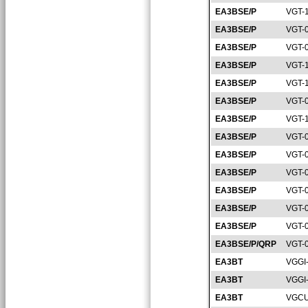
EA3BSE/P
VGT-
EA3BSE/P
VGT-
EA3BSE/P
VGT-
EA3BSE/P
VGT-
EA3BSE/P
VGT-
EA3BSE/P
VGT-
EA3BSE/P
VGT-
EA3BSE/P
VGT-
EA3BSE/P
VGT-
EA3BSE/P
VGT-
EA3BSE/P
VGT-
EA3BSE/P
VGT-
EA3BSE/P
VGT-
EA3BSE/P/QRP
VGT-
EA3BT
VGGI
EA3BT
VGGI
EA3BT
VGCU