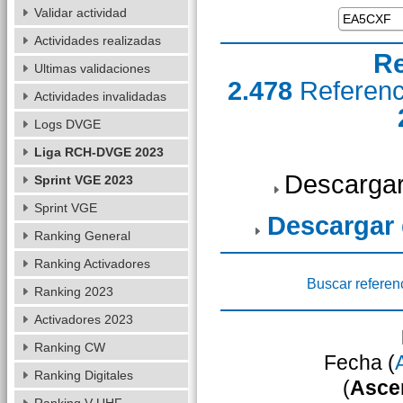
Validar actividad
Actividades realizadas
Re
Ultimas validaciones
2.478
Referen
Actividades invalidadas
Logs DVGE
Liga RCH-DVGE 2023
Descargar
Sprint VGE 2023
Sprint VGE
Descargar
Ranking General
Ranking Activadores
Buscar referen
Ranking 2023
Activadores 2023
Ranking CW
Fecha (
Ranking Digitales
(
Asce