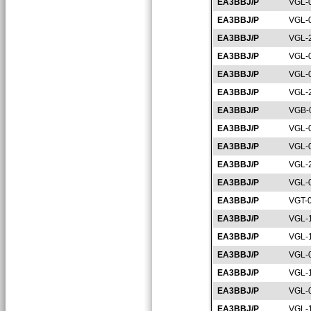
EA3BBJ/P
VGL-
EA3BBJ/P
VGL-
EA3BBJ/P
VGL-
EA3BBJ/P
VGL-
EA3BBJ/P
VGL-
EA3BBJ/P
VGL-
EA3BBJ/P
VGB-
EA3BBJ/P
VGL-
EA3BBJ/P
VGL-
EA3BBJ/P
VGL-
EA3BBJ/P
VGL-
EA3BBJ/P
VGT-
EA3BBJ/P
VGL-
EA3BBJ/P
VGL-
EA3BBJ/P
VGL-
EA3BBJ/P
VGL-
EA3BBJ/P
VGL-
EA3BBJ/P
VGL-