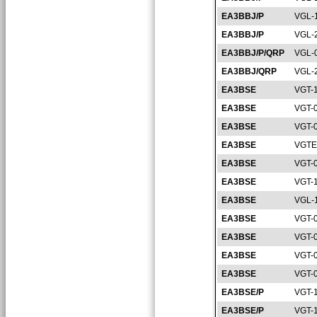
EA3BBJ/P
VGL-
EA3BBJ/P
VGL-
EA3BBJ/P/QRP
VGL-
EA3BBJ/QRP
VGL-
EA3BSE
VGT-
EA3BSE
VGT-
EA3BSE
VGT-
EA3BSE
VGTE
EA3BSE
VGT-
EA3BSE
VGT-
EA3BSE
VGL-
EA3BSE
VGT-
EA3BSE
VGT-
EA3BSE
VGT-
EA3BSE
VGT-
EA3BSE/P
VGT-
EA3BSE/P
VGT-