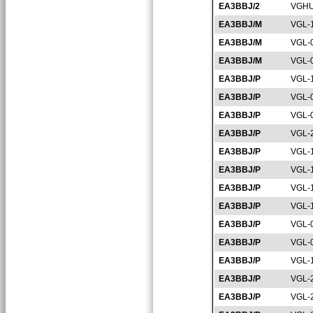
EA3BBJ/2
VGHU
EA3BBJ/M
VGL-
EA3BBJ/M
VGL-
EA3BBJ/M
VGL-
EA3BBJ/P
VGL-
EA3BBJ/P
VGL-
EA3BBJ/P
VGL-
EA3BBJ/P
VGL-
EA3BBJ/P
VGL-
EA3BBJ/P
VGL-
EA3BBJ/P
VGL-
EA3BBJ/P
VGL-
EA3BBJ/P
VGL-
EA3BBJ/P
VGL-
EA3BBJ/P
VGL-
EA3BBJ/P
VGL-
EA3BBJ/P
VGL-