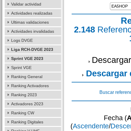
Validar actividad
Actividades realizadas
Re
Ultimas validaciones
2.148
Referen
Actividades invalidadas
Logs DVGE
Liga RCH-DVGE 2023
Descargar
Sprint VGE 2023
Sprint VGE
Descargar
Ranking General
Ranking Activadores
Buscar referen
Ranking 2023
Activadores 2023
Ranking CW
Fecha (
A
Ranking Digitales
(
Ascendente
/
Desce