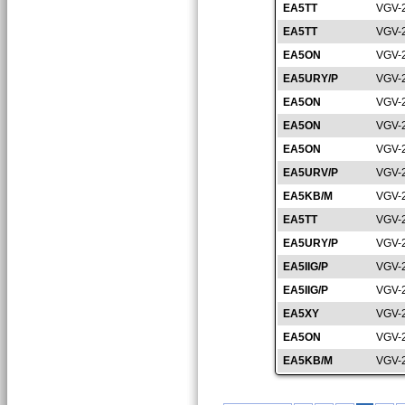
EA5TT
VGV-
EA5TT
VGV-
EA5ON
VGV-
EA5URY/P
VGV-
EA5ON
VGV-
EA5ON
VGV-
EA5ON
VGV-
EA5URV/P
VGV-
EA5KB/M
VGV-
EA5TT
VGV-
EA5URY/P
VGV-
EA5IIG/P
VGV-
EA5IIG/P
VGV-
EA5XY
VGV-
EA5ON
VGV-
EA5KB/M
VGV-