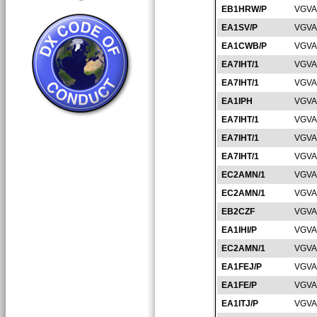
EB1HRW/P
VGVA
EA1SV/P
VGVA
EA1CWB/P
VGVA
EA7IHT/1
VGVA
EA7IHT/1
VGVA
EA1IPH
VGVA
EA7IHT/1
VGVA
EA7IHT/1
VGVA
EA7IHT/1
VGVA
EC2AMN/1
VGVA
EC2AMN/1
VGVA
EB2CZF
VGVA
EA1IHI/P
VGVA
EC2AMN/1
VGVA
EA1FEJ/P
VGVA
EA1FE/P
VGVA
EA1ITJ/P
VGVA