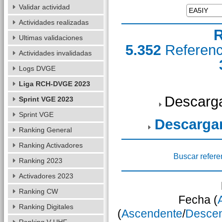
Validar actividad
Actividades realizadas
R
Ultimas validaciones
5.352
Referen
Actividades invalidadas
Logs DVGE
Liga RCH-DVGE 2023
Descarga
Sprint VGE 2023
Sprint VGE
Descarga
Ranking General
Ranking Activadores
Buscar refere
Ranking 2023
Activadores 2023
Ranking CW
Fecha (
Ranking Digitales
(
Ascendente
/
Desce