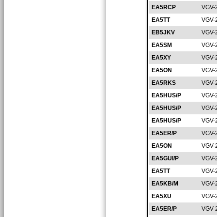
EA5RCP
VGV-
EA5TT
VGV-
EB5JKV
VGV-
EA5SM
VGV-
EA5XY
VGV-
EA5ON
VGV-
EA5RKS
VGV-
EA5HUS/P
VGV-
EA5HUS/P
VGV-
EA5HUS/P
VGV-
EA5ER/P
VGV-
EA5ON
VGV-
EA5GUI/P
VGV-
EA5TT
VGV-
EA5KB/M
VGV-
EA5XU
VGV-
EA5ER/P
VGV-