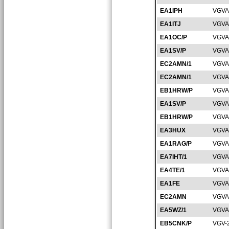
EA1IPH
VGVA
EA1ITJ
VGVA
EA1OC/P
VGVA
EA1SV/P
VGVA
EC2AMN/1
VGVA
EC2AMN/1
VGVA
EB1HRW/P
VGVA
EA1SV/P
VGVA
EB1HRW/P
VGVA
EA3HUX
VGVA
EA1RAG/P
VGVA
EA7IHT/1
VGVA
EA4TE/1
VGVA
EA1FE
VGVA
EC2AMN
VGVA
EA5WZ/1
VGVA
EB5CNK/P
VGV-