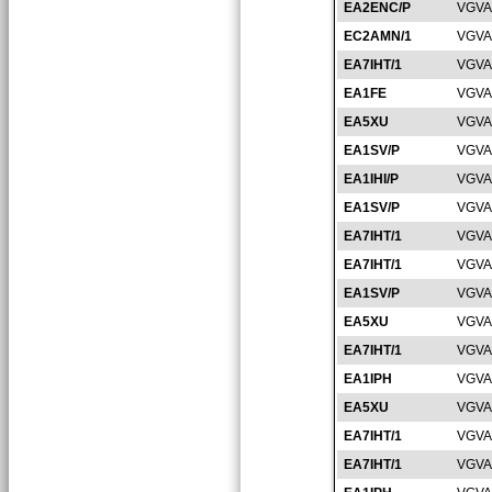
EA2ENC/P
VGVA
EC2AMN/1
VGVA
EA7IHT/1
VGVA
EA1FE
VGVA
EA5XU
VGVA
EA1SV/P
VGVA
EA1IHI/P
VGVA
EA1SV/P
VGVA
EA7IHT/1
VGVA
EA7IHT/1
VGVA
EA1SV/P
VGVA
EA5XU
VGVA
EA7IHT/1
VGVA
EA1IPH
VGVA
EA5XU
VGVA
EA7IHT/1
VGVA
EA7IHT/1
VGVA