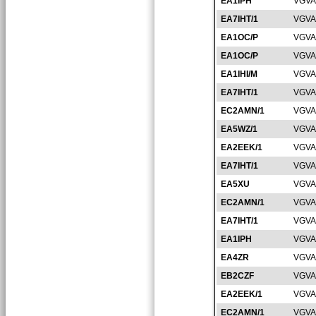
EA1IPH
VGVA
EA7IHT/1
VGVA
EA1OC/P
VGVA
EA1OC/P
VGVA
EA1IHI/M
VGVA
EA7IHT/1
VGVA
EC2AMN/1
VGVA
EA5WZ/1
VGVA
EA2EEK/1
VGVA
EA7IHT/1
VGVA
EA5XU
VGVA
EC2AMN/1
VGVA
EA7IHT/1
VGVA
EA1IPH
VGVA
EA4ZR
VGVA
EB2CZF
VGVA
EA2EEK/1
VGVA
EC2AMN/1
VGVA