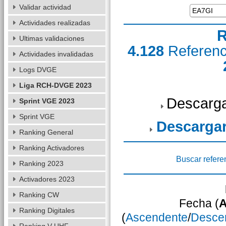
Validar actividad
Actividades realizadas
R
Ultimas validaciones
4.128
Referen
Actividades invalidadas
Logs DVGE
Liga RCH-DVGE 2023
Descarga
Sprint VGE 2023
Sprint VGE
Descarga
Ranking General
Ranking Activadores
Buscar refere
Ranking 2023
Activadores 2023
Ranking CW
Fecha (
A
Ranking Digitales
(
Ascendente
/
Desce