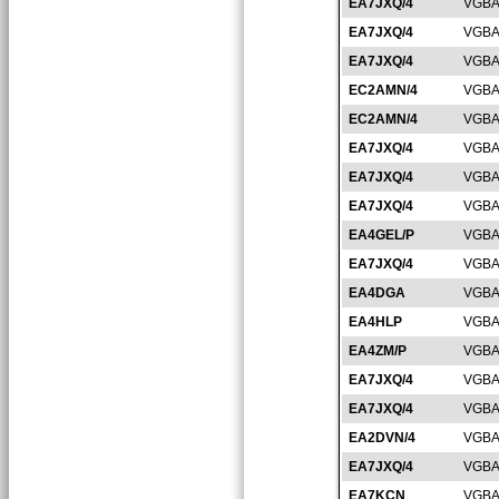
EA7JXQ/4
VGBA
EA7JXQ/4
VGBA
EA7JXQ/4
VGBA
EC2AMN/4
VGBA
EC2AMN/4
VGBA
EA7JXQ/4
VGBA
EA7JXQ/4
VGBA
EA7JXQ/4
VGBA
EA4GEL/P
VGBA
EA7JXQ/4
VGBA
EA4DGA
VGBA
EA4HLP
VGBA
EA4ZM/P
VGBA
EA7JXQ/4
VGBA
EA7JXQ/4
VGBA
EA2DVN/4
VGBA
EA7JXQ/4
VGBA
EA7KCN
VGBA