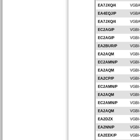
EA7JXQ/4
VGBA
EA4EQJ/P
VGBA
EA7JXQ/4
VGBA
EC2AG/P
VGBI
EC2AG/P
VGBI
EA2BUR/P
VGBI
EA2AQM
VGBI
EC2AMN/P
VGBI
EA2AQM
VGBI
EA2CP/P
VGBI
EC2AMN/P
VGBI
EA2AQM
VGBI
EC2AMN/P
VGBI
EA2AQM
VGBI
EA2DZX
VGBI
EA2NN/P
VGBI
EA2EEK/P
VGBI