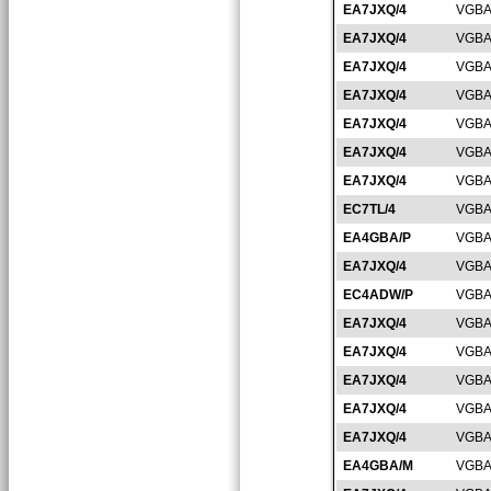
EA7JXQ/4
VGBA
EA7JXQ/4
VGBA
EA7JXQ/4
VGBA
EA7JXQ/4
VGBA
EA7JXQ/4
VGBA
EA7JXQ/4
VGBA
EA7JXQ/4
VGBA
EC7TL/4
VGBA
EA4GBA/P
VGBA
EA7JXQ/4
VGBA
EC4ADW/P
VGBA
EA7JXQ/4
VGBA
EA7JXQ/4
VGBA
EA7JXQ/4
VGBA
EA7JXQ/4
VGBA
EA7JXQ/4
VGBA
EA4GBA/M
VGBA