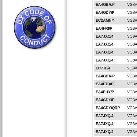
EA4GBA/P
VGBA
EA4GDY/P
VGBA
EC2AMN/4
VGBA
EA4FRI/P
VGBA
EA7JXQ/4
VGBA
EA7JXQ/4
VGBA
EA7JXQ/4
VGBA
EA7JXQ/4
VGBA
EC7TL/4
VGBA
EA4GBA/P
VGBA
EA4FTD/P
VGBA
EA4EUY/P
VGBA
EA4GDY/P
VGBA
EA4GDY/QRP
VGBA
EA7JXQ/4
VGBA
EA7JXQ/4
VGBA
EA7JXQ/4
VGBA