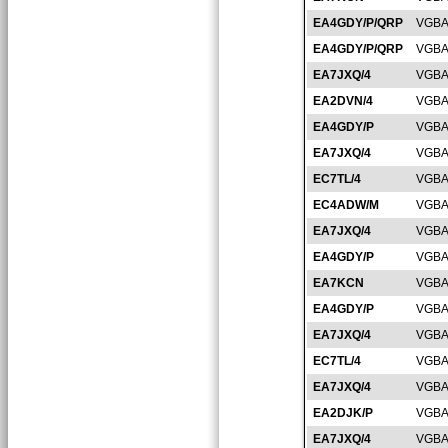
EA4GDY/P/QRP
VGBA
EA4GDY/P/QRP
VGBA
EA7JXQ/4
VGBA
EA2DVN/4
VGBA
EA4GDY/P
VGBA
EA7JXQ/4
VGBA
EC7TL/4
VGBA
EC4ADW/M
VGBA
EA7JXQ/4
VGBA
EA4GDY/P
VGBA
EA7KCN
VGBA
EA4GDY/P
VGBA
EA7JXQ/4
VGBA
EC7TL/4
VGBA
EA7JXQ/4
VGBA
EA2DJK/P
VGBA
EA7JXQ/4
VGBA