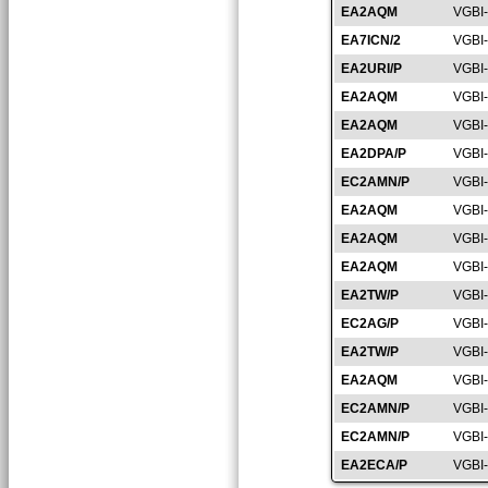
EA2AQM
VGBI
EA7ICN/2
VGBI
EA2URI/P
VGBI
EA2AQM
VGBI
EA2AQM
VGBI
EA2DPA/P
VGBI
EC2AMN/P
VGBI
EA2AQM
VGBI
EA2AQM
VGBI
EA2AQM
VGBI
EA2TW/P
VGBI
EC2AG/P
VGBI
EA2TW/P
VGBI
EA2AQM
VGBI
EC2AMN/P
VGBI
EC2AMN/P
VGBI
EA2ECA/P
VGBI