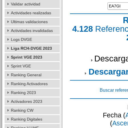
Validar actividad
Actividades realizadas
R
Ultimas validaciones
4.128
Referen
Actividades invalidadas
Logs DVGE
Liga RCH-DVGE 2023
Descarga
Sprint VGE 2023
Sprint VGE
Descarga
Ranking General
Ranking Activadores
Buscar refere
Ranking 2023
Activadores 2023
Ranking CW
Fecha (
Ranking Digitales
(
Asce