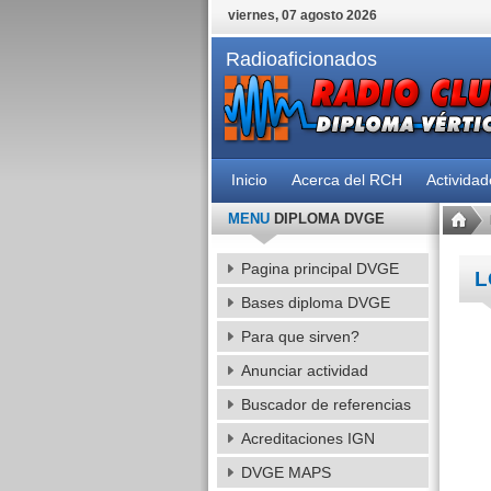
viernes, 07 agosto 2026
Radioaficionados
Inicio
Acerca del RCH
Activida
MENU
DIPLOMA DVGE
Pagina principal DVGE
L
Bases diploma DVGE
Para que sirven?
Anunciar actividad
Buscador de referencias
Acreditaciones IGN
DVGE MAPS