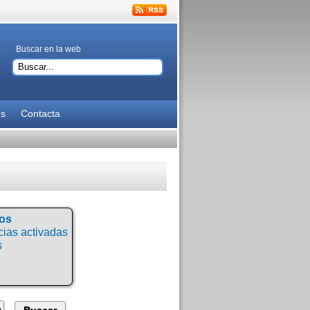
Buscar en la web
es
Contacta
tos
ias activadas
s