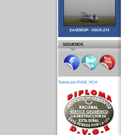
EA4EMO/P - VGCR-274
SIGUENOS
Tweets por DVGE_RCH