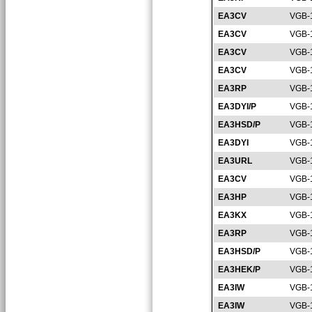
EA3CV
VGB-
EA3CV
VGB-
EA3CV
VGB-
EA3CV
VGB-
EA3RP
VGB-
EA3DYI/P
VGB-
EA3HSD/P
VGB-
EA3DYI
VGB-
EA3URL
VGB-
EA3CV
VGB-
EA3HP
VGB-
EA3KX
VGB-
EA3RP
VGB-
EA3HSD/P
VGB-
EA3HEK/P
VGB-
EA3IW
VGB-
EA3IW
VGB-