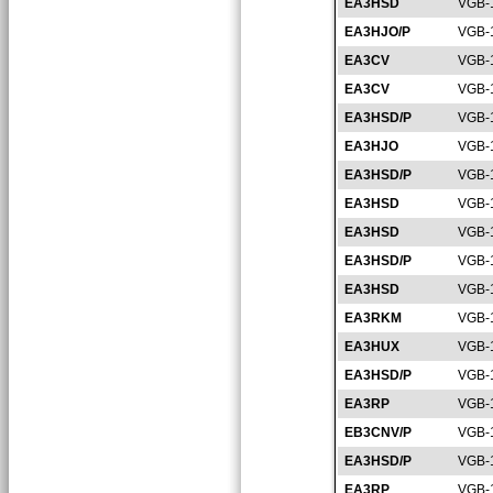
EA3HSD
VGB-
EA3HJO/P
VGB-
EA3CV
VGB-
EA3CV
VGB-
EA3HSD/P
VGB-
EA3HJO
VGB-
EA3HSD/P
VGB-
EA3HSD
VGB-
EA3HSD
VGB-
EA3HSD/P
VGB-
EA3HSD
VGB-
EA3RKM
VGB-
EA3HUX
VGB-
EA3HSD/P
VGB-
EA3RP
VGB-
EB3CNV/P
VGB-
EA3HSD/P
VGB-
EA3RP
VGB-