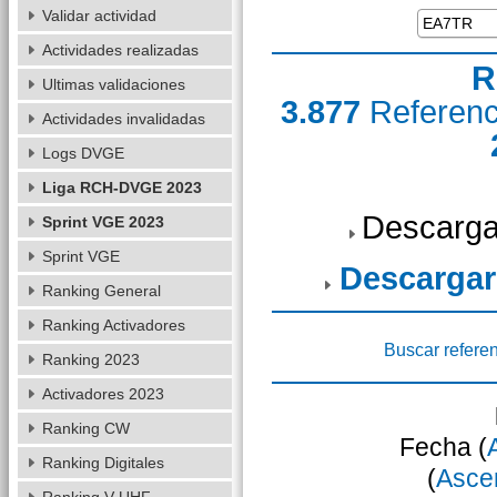
Validar actividad
Actividades realizadas
R
Ultimas validaciones
3.877
Referen
Actividades invalidadas
Logs DVGE
Liga RCH-DVGE 2023
Descarga
Sprint VGE 2023
Sprint VGE
Descargar
Ranking General
Ranking Activadores
Buscar refere
Ranking 2023
Activadores 2023
Ranking CW
Fecha (
Ranking Digitales
(
Asce