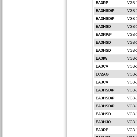
EA3RP
VGB-
EA3HSD/P
VGB-
EA3HSD/P
VGB-
EA3HSD
VGB-
EA3RP/P
VGB-
EA3HSD
VGB-
EA3HSD
VGB-
EA3IW
VGB-
EA3CV
VGB-
EC2AG
VGB-
EA3CV
VGB-
EA3HSD/P
VGB-
EA3HSD/P
VGB-
EA3HSD/P
VGB-
EA3HSD
VGB-
EA3HJO
VGB-
EA3RP
VGB-