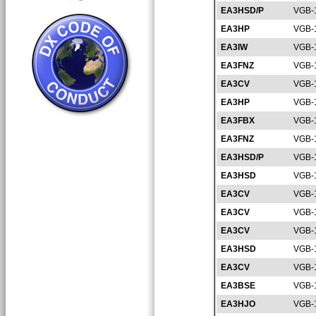
EA3HSD/P
VGB-
EA3HP
VGB-
EA3IW
VGB-
EA3FNZ
VGB-
EA3CV
VGB-
EA3HP
VGB-
EA3FBX
VGB-
EA3FNZ
VGB-
EA3HSD/P
VGB-
EA3HSD
VGB-
EA3CV
VGB-
EA3CV
VGB-
EA3CV
VGB-
EA3HSD
VGB-
EA3CV
VGB-
EA3BSE
VGB-
EA3HJO
VGB-