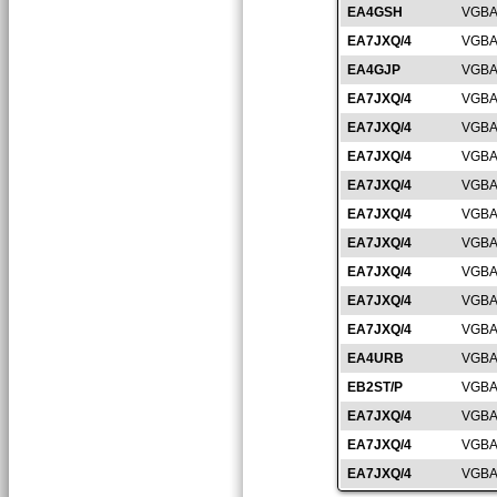
EA4GSH
VGBA
EA7JXQ/4
VGBA
EA4GJP
VGBA
EA7JXQ/4
VGBA
EA7JXQ/4
VGBA
EA7JXQ/4
VGBA
EA7JXQ/4
VGBA
EA7JXQ/4
VGBA
EA7JXQ/4
VGBA
EA7JXQ/4
VGBA
EA7JXQ/4
VGBA
EA7JXQ/4
VGBA
EA4URB
VGBA
EB2ST/P
VGBA
EA7JXQ/4
VGBA
EA7JXQ/4
VGBA
EA7JXQ/4
VGBA