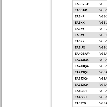
EA3HVE/P
VGB-
EA3BT/P
VGB-
EA3HP
VGB-
EA3KX
VGB-
EA3IW
VGB-
EA3IW
VGB-
EA3KX
VGB-
EA3IJQ
VGB-
EA4GBA/P
VGBA
EA7JXQ/4
VGBA
EA7JXQ/4
VGBA
EA7JXQ/4
VGBA
EA7JXQ/4
VGBA
EA7JXQ/4
VGBA
EA4GSH
VGBA
EA4GSH
VGBA
EA4FTD
VGBA