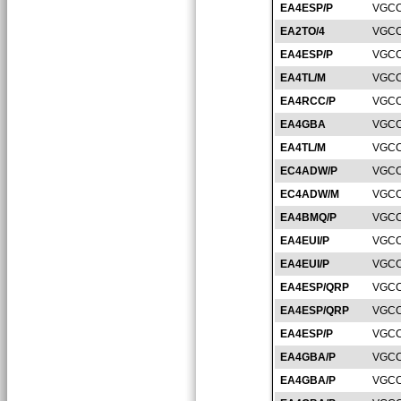
EA4ESP/P
VGCC
EA2TO/4
VGCC
EA4ESP/P
VGCC
EA4TL/M
VGCC
EA4RCC/P
VGCC
EA4GBA
VGCC
EA4TL/M
VGCC
EC4ADW/P
VGCC
EC4ADW/M
VGCC
EA4BMQ/P
VGCC
EA4EUI/P
VGCC
EA4EUI/P
VGCC
EA4ESP/QRP
VGCC
EA4ESP/QRP
VGCC
EA4ESP/P
VGCC
EA4GBA/P
VGCC
EA4GBA/P
VGCC