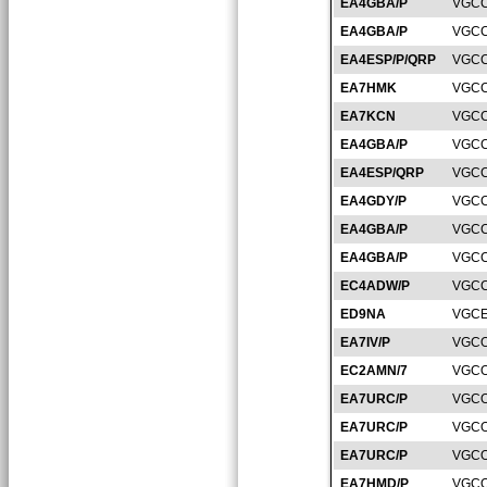
EA4GBA/P
VGCC
EA4GBA/P
VGCC
EA4ESP/P/QRP
VGCC
EA7HMK
VGCC
EA7KCN
VGCC
EA4GBA/P
VGCC
EA4ESP/QRP
VGCC
EA4GDY/P
VGCC
EA4GBA/P
VGCC
EA4GBA/P
VGCC
EC4ADW/P
VGCC
ED9NA
VGCE
EA7IV/P
VGCO
EC2AMN/7
VGCO
EA7URC/P
VGCO
EA7URC/P
VGCO
EA7URC/P
VGCO
EA7HMD/P
VGCO