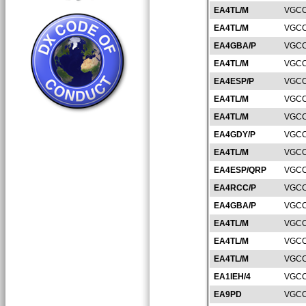
EA4TL/M
VGCC
EA4TL/M
VGCC
EA4GBA/P
VGCC
EA4TL/M
VGCC
EA4ESP/P
VGCC
EA4TL/M
VGCC
EA4TL/M
VGCC
EA4GDY/P
VGCC
EA4TL/M
VGCC
EA4ESP/QRP
VGCC
EA4RCC/P
VGCC
EA4GBA/P
VGCC
EA4TL/M
VGCC
EA4TL/M
VGCC
EA4TL/M
VGCC
EA1IEH/4
VGCC
EA9PD
VGCC