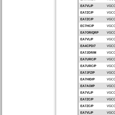
EA7VL/P
VGCO
EA7ZC/P
VGCO
EA7ZC/P
VGCO
EC7HC/P
VGCO
EA7OR/QRP
VGCO
EA7VL/P
VGCO
EA4CPD/7
VGCO
EA7JDR/M
VGCO
EA7URC/P
VGCO
EA7URC/P
VGCO
EA7JFZ/P
VGCO
EA7HID/P
VGCO
EA7AOI/P
VGCO
EA7VL/P
VGCO
EA7ZC/P
VGCO
EA7ZC/P
VGCO
EA7VL/P
VGCO