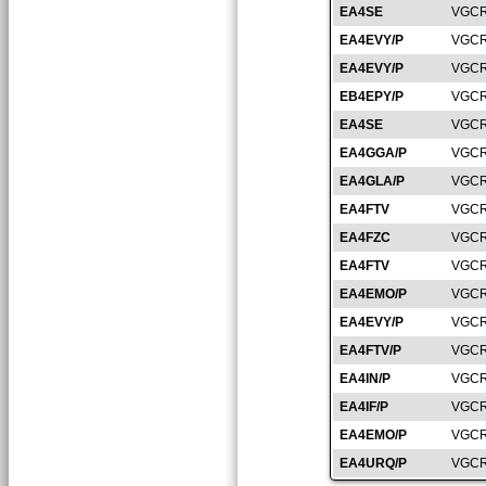
EA4SE
VGCR
EA4EVY/P
VGCR
EA4EVY/P
VGCR
EB4EPY/P
VGCR
EA4SE
VGCR
EA4GGA/P
VGCR
EA4GLA/P
VGCR
EA4FTV
VGCR
EA4FZC
VGCR
EA4FTV
VGCR
EA4EMO/P
VGCR
EA4EVY/P
VGCR
EA4FTV/P
VGCR
EA4IN/P
VGCR
EA4IF/P
VGCR
EA4EMO/P
VGCR
EA4URQ/P
VGCR