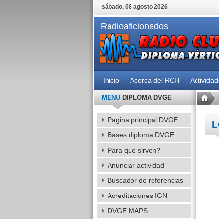
sábado, 08 agosto 2026
Radioaficionados
Inicio
Acerca del RCH
Activida
MENU
DIPLOMA DVGE
Pagina principal DVGE
L
Bases diploma DVGE
Para que sirven?
Anunciar actividad
Buscador de referencias
Acreditaciones IGN
DVGE MAPS