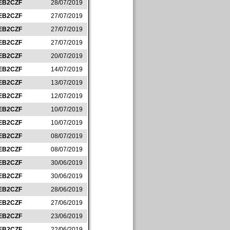
EB2CZF
28/07/2019
EB2CZF
27/07/2019
EB2CZF
27/07/2019
EB2CZF
27/07/2019
EB2CZF
20/07/2019
EB2CZF
14/07/2019
EB2CZF
13/07/2019
EB2CZF
12/07/2019
EB2CZF
10/07/2019
EB2CZF
10/07/2019
EB2CZF
08/07/2019
EB2CZF
08/07/2019
EB2CZF
30/06/2019
EB2CZF
30/06/2019
EB2CZF
28/06/2019
EB2CZF
27/06/2019
EB2CZF
23/06/2019
EB2CZF
22/06/2019