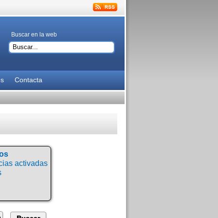
Buscar en la web
es
Contacta
tos
ias activadas
s