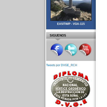
EA5ITW/P - VGA-115
SIGUENOS
Tweets por DVGE_RCH