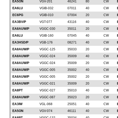
EA5ON
VGV-201
46241
80
CW
EA6LU
VGIB-032
07011
40
CW
EC6PG
VGIB-010
07004
20
CW
EA3BV/P
VGT-077
43116
40
CW
EA8AUW/P
VGGC-030
35011
20
CW
EA6LU
VGIB-160
07045
40
CW
EA3HSD/P
VGB-176
08271
40
CW
EA8AUW/P
VGGC-125
35033
20
CW
EA8AUW/P
VGGC-024
35009
40
CW
EA8AUW/P
VGGC-024
35009
20
CW
EA8AUW/P
VGGC-005
35002
40
CW
EA8AUW/P
VGGC-005
35002
20
CW
EA8AUW/P
VGGC-021
35009
20
CW
EA8PT
VGGC-027
35010
40
CW
EA8AUW/P
VGGC-087
35023
20
CW
EA3IW
VGL-068
25051
40
CW
EA5ON
VGV-074
46111
40
CW
EA8PT
VGGC-132
35034
40
CW