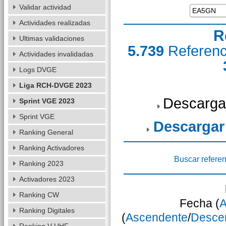
Validar actividad
Actividades realizadas
R
Ultimas validaciones
5.739
Referen
Actividades invalidadas
Logs DVGE
Liga RCH-DVGE 2023
Descarga
Sprint VGE 2023
Sprint VGE
Descargar
Ranking General
Ranking Activadores
Buscar referen
Ranking 2023
Activadores 2023
Ranking CW
Fecha (
A
Ranking Digitales
(
Ascendente
/
Desce