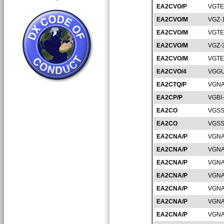
EA2CVO/P
VGTE
EA2CVO/M
VGZ-
EA2CVO/M
VGTE
EA2CVO/M
VGZ-
EA2CVO/M
VGTE
EA2CVO/4
VGGU
EA2CTQ/P
VGNA
EA2CP/P
VGBI
EA2CO
VGSS
EA2CO
VGSS
EA2CNA/P
VGNA
EA2CNA/P
VGNA
EA2CNA/P
VGNA
EA2CNA/P
VGNA
EA2CNA/P
VGNA
EA2CNA/P
VGNA
EA2CNA/P
VGNA