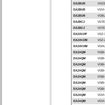
EA2BUR
VGSS
EA2BUR
VGVI
EA2BUR
VGBU
EA2BCJ
VGTE
EA2BCJ
VGTE
EA2AVJ/P
VGZ-
EA2AVJ/M
VGZ-
EA2AVJ/M
VGHU
EA2AQM
VGBI
EA2AQM
VGBI
EA2AQM
VGBI
EA2AQM
VGBI
EA2AQM
VGBI
EA2AQM
VGBI
EA2AQM
VGBI
EA2AQM
VGVI
EA2AQM
VGVI