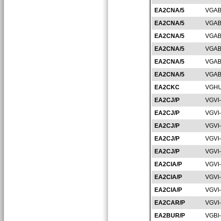
EA2CNA/5
VGAB
EA2CNA/5
VGAB
EA2CNA/5
VGAB
EA2CNA/5
VGAB
EA2CNA/5
VGAB
EA2CNA/5
VGAB
EA2CKC
VGHU
EA2CJ/P
VGVI
EA2CJ/P
VGVI
EA2CJ/P
VGVI
EA2CJ/P
VGVI
EA2CJ/P
VGVI
EA2CIA/P
VGVI
EA2CIA/P
VGVI
EA2CIA/P
VGVI
EA2CAR/P
VGVI
EA2BUR/P
VGBI