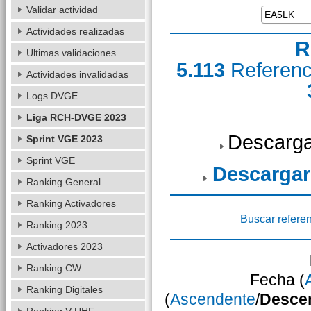
Validar actividad
Actividades realizadas
R
Ultimas validaciones
5.113
Referen
Actividades invalidadas
Logs DVGE
Liga RCH-DVGE 2023
Descarga
Sprint VGE 2023
Sprint VGE
Descargar
Ranking General
Ranking Activadores
Buscar refere
Ranking 2023
Activadores 2023
Ranking CW
Fecha (
Ranking Digitales
(
Ascendente
/
Desce