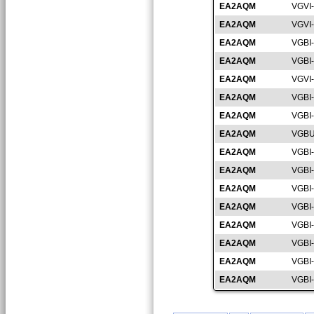
EA2AQM
VGVI
EA2AQM
VGVI
EA2AQM
VGBI
EA2AQM
VGBI
EA2AQM
VGVI
EA2AQM
VGBI
EA2AQM
VGBI
EA2AQM
VGBU
EA2AQM
VGBI
EA2AQM
VGBI
EA2AQM
VGBI
EA2AQM
VGBI
EA2AQM
VGBI
EA2AQM
VGBI
EA2AQM
VGBI
EA2AQM
VGBI