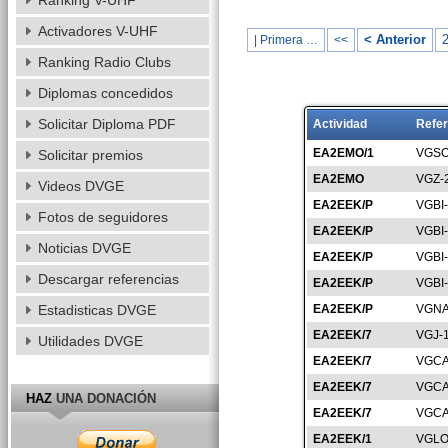
Ranking V-UHF
Activadores V-UHF
< Anterior
| Primera …
<<
Ranking Radio Clubs
Diplomas concedidos
Solicitar Diploma PDF
Actividad
Refer
EA2EMO/1
VGSO
Solicitar premios
EA2EMO
VGZ-
Videos DVGE
EA2EEK/P
VGBI
Fotos de seguidores
EA2EEK/P
VGBI
Noticias DVGE
EA2EEK/P
VGBI
Descargar referencias
EA2EEK/P
VGBI
Estadisticas DVGE
EA2EEK/P
VGNA
EA2EEK/7
VGJ-
Utilidades DVGE
EA2EEK/7
VGCA
EA2EEK/7
VGCA
HAZ
UNA DONACIÓN
EA2EEK/7
VGCA
EA2EEK/1
VGLO