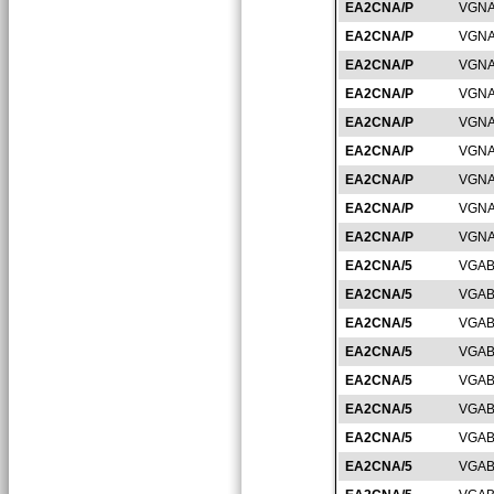
EA2CNA/P
VGNA
EA2CNA/P
VGNA
EA2CNA/P
VGNA
EA2CNA/P
VGNA
EA2CNA/P
VGNA
EA2CNA/P
VGNA
EA2CNA/P
VGNA
EA2CNA/P
VGNA
EA2CNA/P
VGNA
EA2CNA/5
VGAB
EA2CNA/5
VGAB
EA2CNA/5
VGAB
EA2CNA/5
VGAB
EA2CNA/5
VGAB
EA2CNA/5
VGAB
EA2CNA/5
VGAB
EA2CNA/5
VGAB