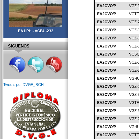
EA2CVO/P
VGZ-
EA2CVO/P
VGTE
EA2CVO/P
VGZ-
EA2CVO/P
VGZ-
EA1IPH - VGBU-232
EA2CVO/P
VGZ-
SIGUENOS
EA2CVO/P
VGZ-
EA2CVO/P
VGSO
EA2CVO/P
VGZ-
EA2CVO/P
VGZ-
EA2CVO/P
VGHU
Tweets por DVGE_RCH
EA2CVO/P
VGZ-
EA2CVO/P
VGZ-
EA2CVO/P
VGTE
EA2CVO/P
VGZ-
EA2CVO/P
VGZ-
EA2CVO/P
VGHU
EA2CVO/P
VGTE