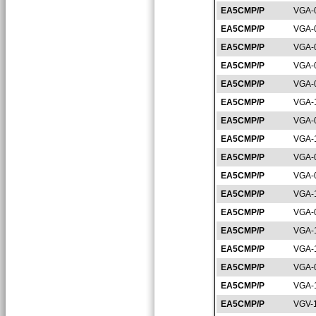
EA5CMP/P
VGA-
EA5CMP/P
VGA-
EA5CMP/P
VGA-
EA5CMP/P
VGA-
EA5CMP/P
VGA-
EA5CMP/P
VGA-
EA5CMP/P
VGA-
EA5CMP/P
VGA-
EA5CMP/P
VGA-
EA5CMP/P
VGA-
EA5CMP/P
VGA-
EA5CMP/P
VGA-
EA5CMP/P
VGA-
EA5CMP/P
VGA-
EA5CMP/P
VGA-
EA5CMP/P
VGA-
EA5CMP/P
VGV-