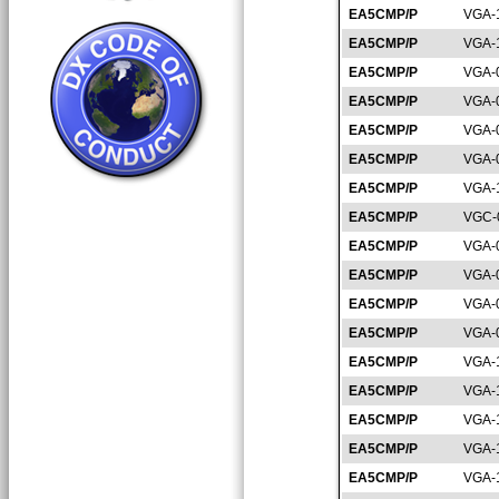
EA5CMP/P
VGA-
EA5CMP/P
VGA-
EA5CMP/P
VGA-
EA5CMP/P
VGA-
EA5CMP/P
VGA-
EA5CMP/P
VGA-
EA5CMP/P
VGA-
EA5CMP/P
VGC-
EA5CMP/P
VGA-
EA5CMP/P
VGA-
EA5CMP/P
VGA-
EA5CMP/P
VGA-
EA5CMP/P
VGA-
EA5CMP/P
VGA-
EA5CMP/P
VGA-
EA5CMP/P
VGA-
EA5CMP/P
VGA-