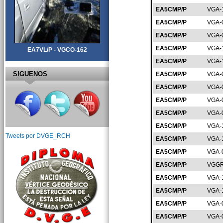
EA5CMP/P
VGA-
EA5CMP/P
VGA-
EA5CMP/P
VGA-
EA5CMP/P
VGA-
EA7VL/P - VGCO-162
EA5CMP/P
VGA-
SIGUENOS
EA5CMP/P
VGA-
EA5CMP/P
VGA-
EA5CMP/P
VGA-
EA5CMP/P
VGA-
EA5CMP/P
VGA-
Tweets por DVGE_RCH
EA5CMP/P
VGA-
EA5CMP/P
VGA-
EA5CMP/P
VGGR
EA5CMP/P
VGA-
EA5CMP/P
VGA-
EA5CMP/P
VGA-
EA5CMP/P
VGA-