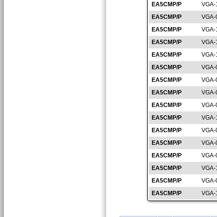
EA5CMP/P
VGA-
EA5CMP/P
VGA-
EA5CMP/P
VGA-
EA5CMP/P
VGA-
EA5CMP/P
VGA-
EA5CMP/P
VGA-
EA5CMP/P
VGA-
EA5CMP/P
VGA-
EA5CMP/P
VGA-
EA5CMP/P
VGA-
EA5CMP/P
VGA-
EA5CMP/P
VGA-
EA5CMP/P
VGA-
EA5CMP/P
VGA-
EA5CMP/P
VGA-
EA5CMP/P
VGA-