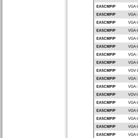
EA5CMP/P
VGA-
EA5CMP/P
VGA-
EA5CMP/P
VGA-
EA5CMP/P
VGA-
EA5CMP/P
VGA-
EA5CMP/P
VGA-
EA5CMP/P
VGA-
EA5CMP/P
VGA-
EA5CMP/P
VGV-
EA5CMP/P
VGA-
EA5CMP/P
VGA-
EA5CMP/P
VGV-
EA5CMP/P
VGA-
EA5CMP/P
VGA-
EA5CMP/P
VGA-
EA5CMP/P
VGA-
EA5CMP/P
VGA-