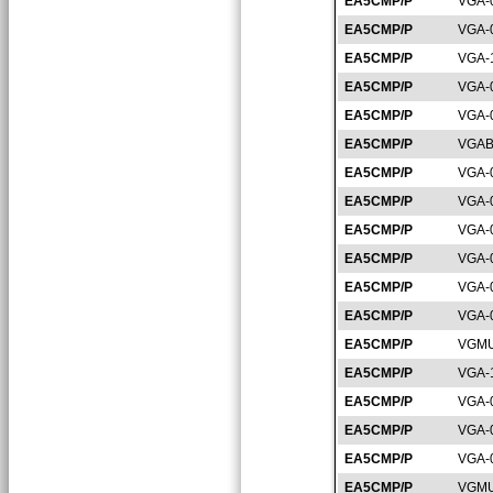
EA5CMP/P
VGA-
EA5CMP/P
VGA-
EA5CMP/P
VGA-
EA5CMP/P
VGA-
EA5CMP/P
VGA-
EA5CMP/P
VGAB
EA5CMP/P
VGA-
EA5CMP/P
VGA-
EA5CMP/P
VGA-
EA5CMP/P
VGA-
EA5CMP/P
VGA-
EA5CMP/P
VGA-
EA5CMP/P
VGMU
EA5CMP/P
VGA-
EA5CMP/P
VGA-
EA5CMP/P
VGA-
EA5CMP/P
VGA-
EA5CMP/P
VGMU