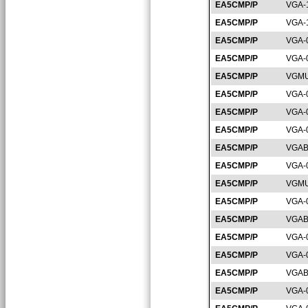
EA5CMP/P
VGA-
EA5CMP/P
VGA-
EA5CMP/P
VGA-
EA5CMP/P
VGA-
EA5CMP/P
VGMU
EA5CMP/P
VGA-
EA5CMP/P
VGA-
EA5CMP/P
VGA-
EA5CMP/P
VGAB
EA5CMP/P
VGA-
EA5CMP/P
VGMU
EA5CMP/P
VGA-
EA5CMP/P
VGAB
EA5CMP/P
VGA-
EA5CMP/P
VGA-
EA5CMP/P
VGAB
EA5CMP/P
VGA-