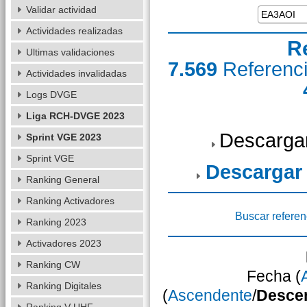
Validar actividad
Actividades realizadas
R
Ultimas validaciones
7.569
Referenc
Actividades invalidadas
Logs DVGE
Liga RCH-DVGE 2023
Descarga
Sprint VGE 2023
Sprint VGE
Descargar
Ranking General
Ranking Activadores
Buscar referen
Ranking 2023
Activadores 2023
Ranking CW
Fecha (
Ranking Digitales
(
Ascendente
/
Desce