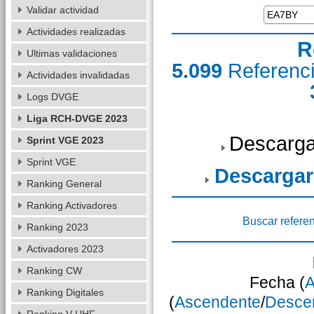
Validar actividad
Actividades realizadas
R
Ultimas validaciones
5.099
Referenc
Actividades invalidadas
Logs DVGE
Liga RCH-DVGE 2023
Descarga
Sprint VGE 2023
Sprint VGE
Descargar
Ranking General
Ranking Activadores
Buscar refere
Ranking 2023
Activadores 2023
Ranking CW
Fecha (
A
Ranking Digitales
(
Ascendente
/
Desce