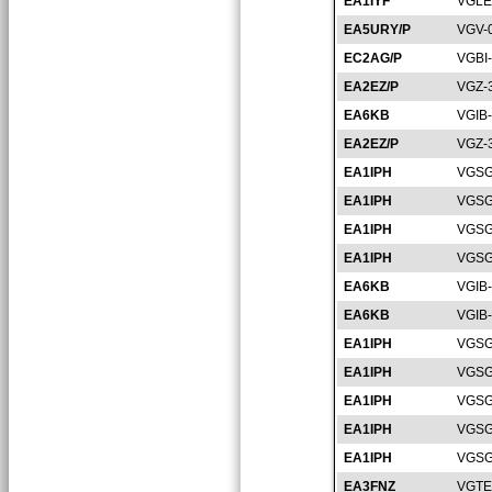
EA1IYF
VGLE
EA5URY/P
VGV-
EC2AG/P
VGBI
EA2EZ/P
VGZ-
EA6KB
VGIB
EA2EZ/P
VGZ-
EA1IPH
VGSG
EA1IPH
VGSG
EA1IPH
VGSG
EA1IPH
VGSG
EA6KB
VGIB
EA6KB
VGIB
EA1IPH
VGSG
EA1IPH
VGSG
EA1IPH
VGSG
EA1IPH
VGSG
EA1IPH
VGSG
EA3FNZ
VGTE