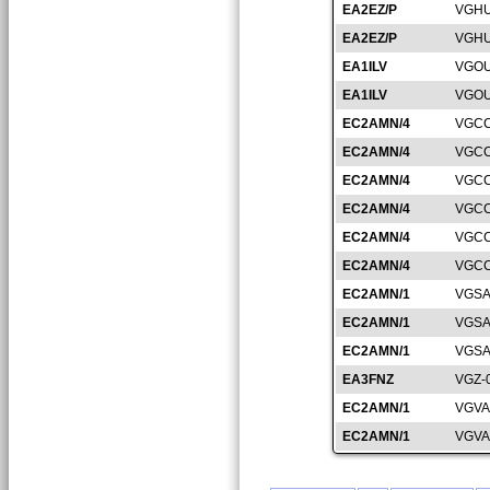
EA2EZ/P
VGHU
EA2EZ/P
VGHU
EA1ILV
VGOU
EA1ILV
VGOU
EC2AMN/4
VGCC
EC2AMN/4
VGCC
EC2AMN/4
VGCC
EC2AMN/4
VGCC
EC2AMN/4
VGCC
EC2AMN/4
VGCC
EC2AMN/1
VGSA
EC2AMN/1
VGSA
EC2AMN/1
VGSA
EA3FNZ
VGZ-
EC2AMN/1
VGVA
EC2AMN/1
VGVA