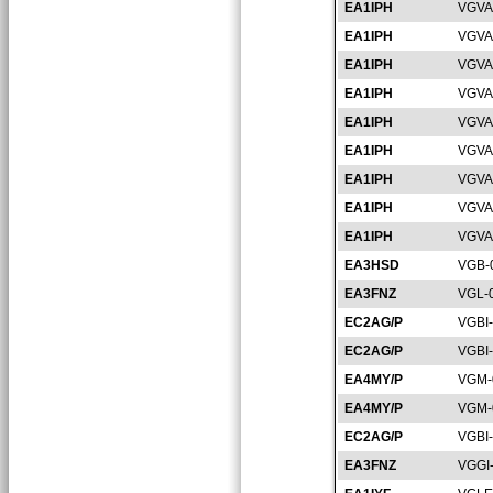
EA1IPH
VGVA
EA1IPH
VGVA
EA1IPH
VGVA
EA1IPH
VGVA
EA1IPH
VGVA
EA1IPH
VGVA
EA1IPH
VGVA
EA1IPH
VGVA
EA1IPH
VGVA
EA3HSD
VGB-
EA3FNZ
VGL-
EC2AG/P
VGBI
EC2AG/P
VGBI
EA4MY/P
VGM-
EA4MY/P
VGM-
EC2AG/P
VGBI
EA3FNZ
VGGI