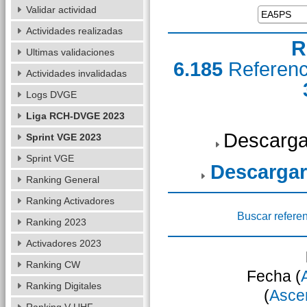
Validar actividad
Actividades realizadas
R
Ultimas validaciones
6.185
Referen
Actividades invalidadas
Logs DVGE
Liga RCH-DVGE 2023
Descarga
Sprint VGE 2023
Sprint VGE
Descargar
Ranking General
Ranking Activadores
Buscar refere
Ranking 2023
Activadores 2023
Ranking CW
Fecha (
Ranking Digitales
(
Asce