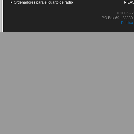
Ordenadores para el cuarto de radio
EA5
© 2006 - 
P.O.Box 69 - 28830
Política