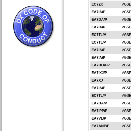
EC7ZK
VGSE
EA7IA/P
VGSE
EA7DA/P
VGSE
EA7IA/P
VGSE
EC7TL/M
VGSE
EC7TL/P
VGSE
EA7IA/P
VGSE
EA7IA/P
VGSE
EA7HOA/P
VGSE
EA7IXJ/P
VGSE
EA7XJ
VGSE
EA7IA/P
VGSE
EC7TL/P
VGSE
EA7DA/P
VGSE
EA7IPP/P
VGSE
EA7VL/P
VGSE
EA7ANP/P
VGSE