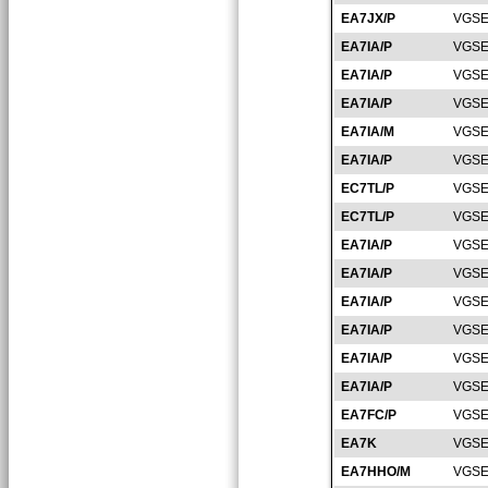
EA7JX/P
VGSE
EA7IA/P
VGSE
EA7IA/P
VGSE
EA7IA/P
VGSE
EA7IA/M
VGSE
EA7IA/P
VGSE
EC7TL/P
VGSE
EC7TL/P
VGSE
EA7IA/P
VGSE
EA7IA/P
VGSE
EA7IA/P
VGSE
EA7IA/P
VGSE
EA7IA/P
VGSE
EA7IA/P
VGSE
EA7FC/P
VGSE
EA7K
VGSE
EA7HHO/M
VGSE