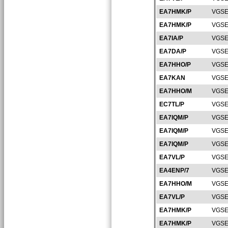
EA7HMK/P
VGSE
EA7HMK/P
VGSE
EA7IA/P
VGSE
EA7DA/P
VGSE
EA7HHO/P
VGSE
EA7KAN
VGSE
EA7HHO/M
VGSE
EC7TL/P
VGSE
EA7IQM/P
VGSE
EA7IQM/P
VGSE
EA7IQM/P
VGSE
EA7VL/P
VGSE
EA4ENP/7
VGSE
EA7HHO/M
VGSE
EA7VL/P
VGSE
EA7HMK/P
VGSE
EA7HMK/P
VGSE