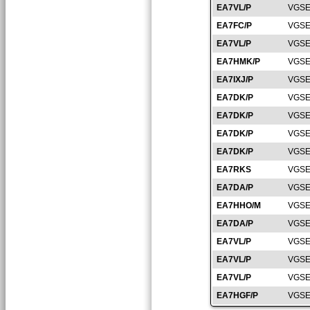
EA7VL/P
VGSE
EA7FC/P
VGSE
EA7VL/P
VGSE
EA7HMK/P
VGSE
EA7IXJ/P
VGSE
EA7DK/P
VGSE
EA7DK/P
VGSE
EA7DK/P
VGSE
EA7DK/P
VGSE
EA7RKS
VGSE
EA7DA/P
VGSE
EA7HHO/M
VGSE
EA7DA/P
VGSE
EA7VL/P
VGSE
EA7VL/P
VGSE
EA7VL/P
VGSE
EA7HGF/P
VGSE