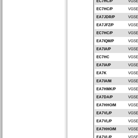
EC7HC/P
VGSE
EC7HC/P
VGSE
EA7JDR/P
VGSE
EA7JFZ/P
VGSE
EC7HC/P
VGSE
EA7IQM/P
VGSE
EA7IA/P
VGSE
EC7HC
VGSE
EA7IA/P
VGSE
EA7K
VGSE
EA7IA/M
VGSE
EA7HMK/P
VGSE
EA7DA/P
VGSE
EA7HHO/M
VGSE
EA7VL/P
VGSE
EA7VL/P
VGSE
EA7HHO/M
VGSE
EA7VL/P
VGSE