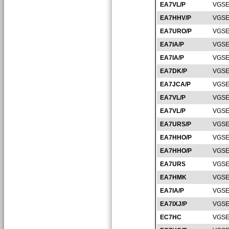
EA7VL/P
VGSE
EA7HHV/P
VGSE
EA7URO/P
VGSE
EA7IA/P
VGSE
EA7IA/P
VGSE
EA7DK/P
VGSE
EA7JCA/P
VGSE
EA7VL/P
VGSE
EA7VL/P
VGSE
EA7URS/P
VGSE
EA7HHO/P
VGSE
EA7HHO/P
VGSE
EA7URS
VGSE
EA7HMK
VGSE
EA7IA/P
VGSE
EA7IXJ/P
VGSE
EC7HC
VGSE