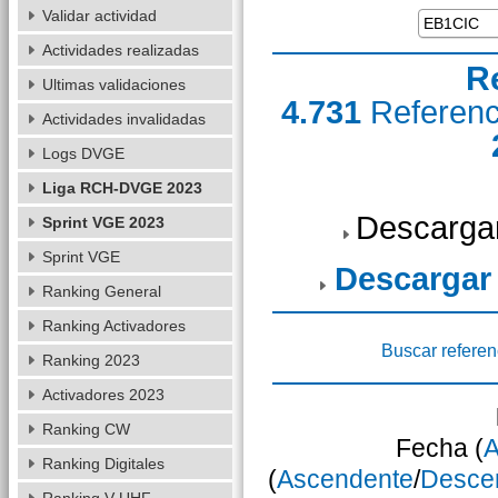
Validar actividad
Actividades realizadas
R
Ultimas validaciones
4.731
Referen
Actividades invalidadas
Logs DVGE
Liga RCH-DVGE 2023
Descarga
Sprint VGE 2023
Sprint VGE
Descargar
Ranking General
Ranking Activadores
Buscar referen
Ranking 2023
Activadores 2023
Ranking CW
Fecha (
A
Ranking Digitales
(
Ascendente
/
Desce