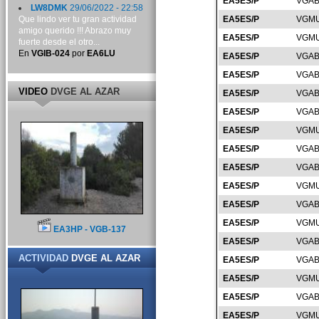
EA5ES/P
VGAB
LW8DMK
29/06/2022 - 22:58
Que lindo ver tu gran actividad
EA5ES/P
VGMU
amigo querido !!! Abrazo muy
EA5ES/P
VGMU
fuerte desde el otro...
En
VGIB-024
por
EA6LU
EA5ES/P
VGAB
EA5ES/P
VGAB
VIDEO
DVGE AL AZAR
EA5ES/P
VGAB
EA5ES/P
VGAB
EA5ES/P
VGMU
EA5ES/P
VGAB
EA5ES/P
VGAB
EA5ES/P
VGMU
EA5ES/P
VGAB
EA5ES/P
VGMU
EA3HP - VGB-137
EA5ES/P
VGAB
ACTIVIDAD
DVGE AL AZAR
EA5ES/P
VGAB
EA5ES/P
VGMU
EA5ES/P
VGAB
EA5ES/P
VGMU