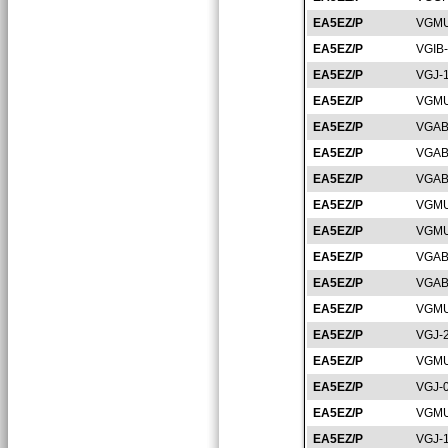
EA5EZ/P
VGMU
EA5EZ/P
VGIB
EA5EZ/P
VGJ-
EA5EZ/P
VGMU
EA5EZ/P
VGAB
EA5EZ/P
VGAB
EA5EZ/P
VGAB
EA5EZ/P
VGMU
EA5EZ/P
VGMU
EA5EZ/P
VGAB
EA5EZ/P
VGAB
EA5EZ/P
VGMU
EA5EZ/P
VGJ-
EA5EZ/P
VGMU
EA5EZ/P
VGJ-
EA5EZ/P
VGMU
EA5EZ/P
VGJ-