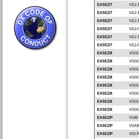
EA5EZ/7
VGJ-
EA5EZ/7
VGJ-
EA5EZ/7
VGJ-
EA5EZ/7
VGJ-
EA5EZ/7
VGJ-
EA5EZ/7
VGJ-
EA5EZ/8
VGGC
EA5EZ/8
VGGC
EA5EZ/8
VGGC
EA5EZ/8
VGGC
EA5EZ/8
VGGC
EA5EZ/8
VGGC
EA5EZ/8
VGGC
EA5EZ/8
VGGC
EA5EZ/P
VGIB
EA5EZ/P
VGAB
EA5EZ/P
VGCR