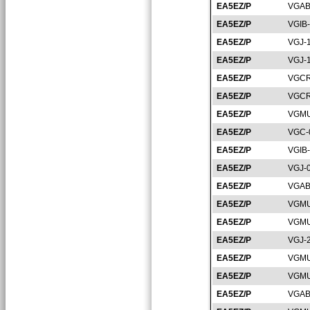
EA5EZ/P
VGAB
EA5EZ/P
VGIB
EA5EZ/P
VGJ-
EA5EZ/P
VGJ-
EA5EZ/P
VGCR
EA5EZ/P
VGCR
EA5EZ/P
VGMU
EA5EZ/P
VGC-
EA5EZ/P
VGIB
EA5EZ/P
VGJ-
EA5EZ/P
VGAB
EA5EZ/P
VGMU
EA5EZ/P
VGMU
EA5EZ/P
VGJ-
EA5EZ/P
VGMU
EA5EZ/P
VGMU
EA5EZ/P
VGAB