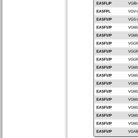
EA5FL/P
VGIB
EA5FPL
VGV-
EA5FV/P
VGS-
EA5FV/P
VGMU
EA5FV/P
VGMU
EA5FV/P
VGGR
EA5FV/P
VGGR
EA5FV/P
VGGR
EA5FV/P
VGMU
EA5FV/P
VGMU
EA5FV/P
VGMU
EA5FV/P
VGMU
EA5FV/P
VGMU
EA5FV/P
VGMU
EA5FV/P
VGMU
EA5FV/P
VGMU
EA5FV/P
VGAB