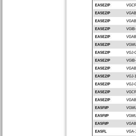
EA5EZ/P
VGCR
EA5EZ/P
VGAB
EA5EZ/P
VGAB
EA5EZ/P
VGIB
EA5EZ/P
VGAB
EA5EZ/P
VGMU
EA5EZ/P
VGJ-
EA5EZ/P
VGIB
EA5EZ/P
VGAB
EA5EZ/P
VGJ-
EA5EZ/P
VGJ-
EA5EZ/P
VGCR
EA5EZ/P
VGAB
EA5FI/P
VGMU
EA5FI/P
VGMU
EA5FI/P
VGAB
EA5FL
VGA-