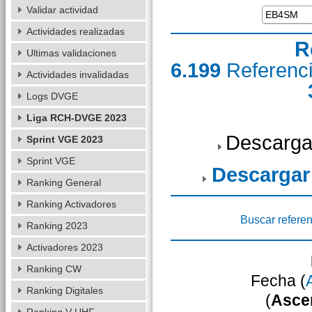
Validar actividad
Actividades realizadas
R
Ultimas validaciones
6.199
Referenc
Actividades invalidadas
Logs DVGE
Liga RCH-DVGE 2023
Descarga
Sprint VGE 2023
Sprint VGE
Descargar
Ranking General
Ranking Activadores
Buscar referen
Ranking 2023
Activadores 2023
Ranking CW
Fecha (
Ranking Digitales
(
Asce