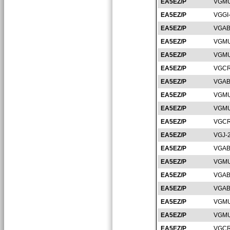
EA5EZ/P
VGMU
EA5EZ/P
VGGI
EA5EZ/P
VGAB
EA5EZ/P
VGMU
EA5EZ/P
VGMU
EA5EZ/P
VGCR
EA5EZ/P
VGAB
EA5EZ/P
VGMU
EA5EZ/P
VGMU
EA5EZ/P
VGCR
EA5EZ/P
VGJ-
EA5EZ/P
VGAB
EA5EZ/P
VGMU
EA5EZ/P
VGAB
EA5EZ/P
VGAB
EA5EZ/P
VGMU
EA5EZ/P
VGMU
EA5EZ/P
VGCR