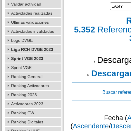
Validar actividad
Actividades realizadas
R
Ultimas validaciones
5.352
Referen
Actividades invalidadas
Logs DVGE
Liga RCH-DVGE 2023
Descarga
Sprint VGE 2023
Sprint VGE
Descarga
Ranking General
Ranking Activadores
Buscar refere
Ranking 2023
Activadores 2023
Ranking CW
Fecha (
A
Ranking Digitales
(
Ascendente
/
Desce