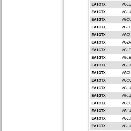
EA1GTX
VGLE
EA1GTX
VGLU
EA1GTX
VGOU
EA1GTX
VGOU
EA1GTX
VGOU
EA1GTX
VGZA
EA1GTX
VGLE
EA1GTX
VGLE
EA1GTX
VGLU
EA1GTX
VGOU
EA1GTX
VGOU
EA1GTX
VGLU
EA1GTX
VGLU
EA1GTX
VGOU
EA1GTX
VGLU
EA1GTX
VGLU
EA1GTX
VGLU