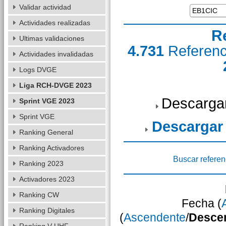
Validar actividad
Actividades realizadas
R
Ultimas validaciones
4.731
Referen
Actividades invalidadas
Logs DVGE
Liga RCH-DVGE 2023
Descarga
Sprint VGE 2023
Sprint VGE
Descargar
Ranking General
Ranking Activadores
Buscar referen
Ranking 2023
Activadores 2023
Ranking CW
Fecha (
Ranking Digitales
(
Ascendente
/
Desce