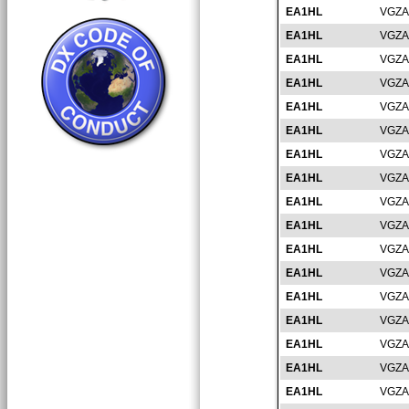
EA1HL
VGZA
EA1HL
VGZA
EA1HL
VGZA
EA1HL
VGZA
EA1HL
VGZA
EA1HL
VGZA
EA1HL
VGZA
EA1HL
VGZA
EA1HL
VGZA
EA1HL
VGZA
EA1HL
VGZA
EA1HL
VGZA
EA1HL
VGZA
EA1HL
VGZA
EA1HL
VGZA
EA1HL
VGZA
EA1HL
VGZA