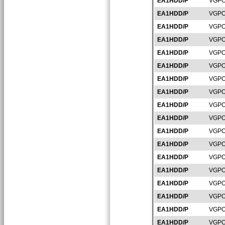
EA1HDD/P
VGPO
EA1HDD/P
VGPO
EA1HDD/P
VGPO
EA1HDD/P
VGPO
EA1HDD/P
VGPO
EA1HDD/P
VGPO
EA1HDD/P
VGPO
EA1HDD/P
VGPO
EA1HDD/P
VGPO
EA1HDD/P
VGPO
EA1HDD/P
VGPO
EA1HDD/P
VGPO
EA1HDD/P
VGPO
EA1HDD/P
VGPO
EA1HDD/P
VGPO
EA1HDD/P
VGPO
EA1HDD/P
VGPO
EA1HDD/P
VGPO