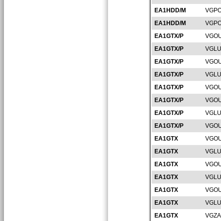
EA1HDD/M
VGPO
EA1HDD/M
VGPO
EA1GTX/P
VGOU
EA1GTX/P
VGLU
EA1GTX/P
VGOU
EA1GTX/P
VGLU
EA1GTX/P
VGOU
EA1GTX/P
VGOU
EA1GTX/P
VGLU
EA1GTX/P
VGOU
EA1GTX
VGOU
EA1GTX
VGLU
EA1GTX
VGOU
EA1GTX
VGLU
EA1GTX
VGOU
EA1GTX
VGLU
EA1GTX
VGZA