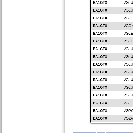
EA1GTX
VGLU
EA1GTX
VGLU
EA1GTX
VGOU
EA1GTX
VGC-
EA1GTX
VGLE
EA1GTX
VGLE
EA1GTX
VGLU
EA1GTX
VGLU
EA1GTX
VGLU
EA1GTX
VGLU
EA1GTX
VGLU
EA1GTX
VGLU
EA1GTX
VGLU
EA1GTX
VGC-
EA1GTX
VGPO
EA1GTX
VGZA