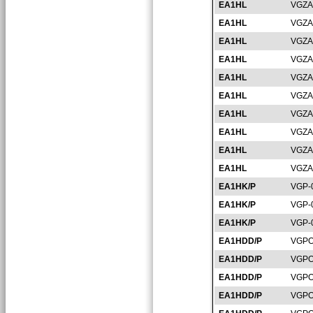
EA1HL
VGZA
EA1HL
VGZA
EA1HL
VGZA
EA1HL
VGZA
EA1HL
VGZA
EA1HL
VGZA
EA1HL
VGZA
EA1HL
VGZA
EA1HL
VGZA
EA1HL
VGZA
EA1HK/P
VGP-
EA1HK/P
VGP-
EA1HK/P
VGP-
EA1HDD/P
VGPO
EA1HDD/P
VGPO
EA1HDD/P
VGPO
EA1HDD/P
VGPO