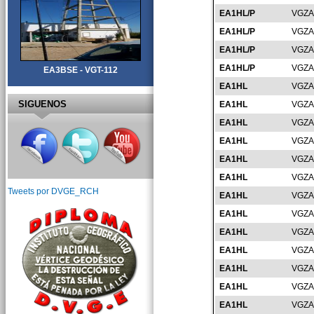
EA1HL/P
VGZA
EA1HL/P
VGZA
EA1HL/P
VGZA
EA1HL/P
VGZA
EA3BSE - VGT-112
EA1HL
VGZA
SIGUENOS
EA1HL
VGZA
EA1HL
VGZA
EA1HL
VGZA
EA1HL
VGZA
EA1HL
VGZA
Tweets por DVGE_RCH
EA1HL
VGZA
EA1HL
VGZA
EA1HL
VGZA
EA1HL
VGZA
EA1HL
VGZA
EA1HL
VGZA
EA1HL
VGZA