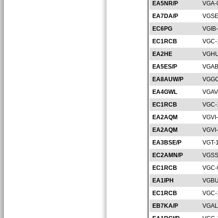
EA5NR/P
VGA-
EA7DA/P
VGSE
EC6PG
VGIB
EC1RCB
VGC-
EA2HE
VGHU
EA5ES/P
VGAB
EA8AUW/P
VGGC
EA4GWL
VGAV
EC1RCB
VGC-
EA2AQM
VGVI
EA2AQM
VGVI
EA3BSE/P
VGT-
EC2AMN/P
VGSS
EC1RCB
VGC-
EA1IPH
VGBU
EC1RCB
VGC-
EB7KA/P
VGAL