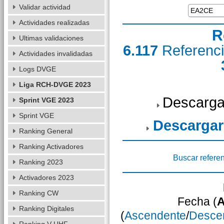
Validar actividad
Actividades realizadas
R
Ultimas validaciones
6.117
Referenc
Actividades invalidadas
Logs DVGE
Liga RCH-DVGE 2023
Descarga
Sprint VGE 2023
Sprint VGE
Descargar
Ranking General
Ranking Activadores
Buscar refere
Ranking 2023
Activadores 2023
Ranking CW
Fecha (
A
Ranking Digitales
(
Ascendente
/
Desce