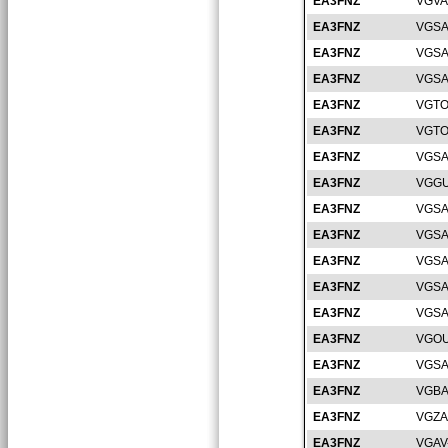
EA3FNZ
VGVA
EA3FNZ
VGSA
EA3FNZ
VGSA
EA3FNZ
VGSA
EA3FNZ
VGTO
EA3FNZ
VGTO
EA3FNZ
VGSA
EA3FNZ
VGGU
EA3FNZ
VGSA
EA3FNZ
VGSA
EA3FNZ
VGSA
EA3FNZ
VGSA
EA3FNZ
VGSA
EA3FNZ
VGOU
EA3FNZ
VGSA
EA3FNZ
VGBA
EA3FNZ
VGZA
EA3FNZ
VGAV