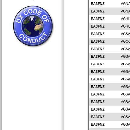
EA3FNZ
VGNA
EA3FNZ
VGNA
EA3FNZ
VGHU
EA3FNZ
VGHU
EA3FNZ
VGSA
EA3FNZ
VGCC
EA3FNZ
VGSA
EA3FNZ
VGSA
EA3FNZ
VGSA
EA3FNZ
VGSA
EA3FNZ
VGSA
EA3FNZ
VGSA
EA3FNZ
VGSA
EA3FNZ
VGSA
EA3FNZ
VGSA
EA3FNZ
VGSA
EA3FNZ
VGSA