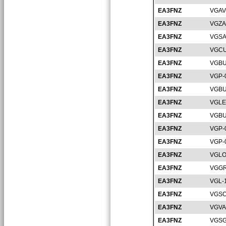
EA3FNZ
VGAV
EA3FNZ
VGZA
EA3FNZ
VGSA
EA3FNZ
VGCU
EA3FNZ
VGBU
EA3FNZ
VGP-
EA3FNZ
VGBU
EA3FNZ
VGLE
EA3FNZ
VGBU
EA3FNZ
VGP-
EA3FNZ
VGP-
EA3FNZ
VGLO
EA3FNZ
VGGR
EA3FNZ
VGL-
EA3FNZ
VGSO
EA3FNZ
VGVA
EA3FNZ
VGSG