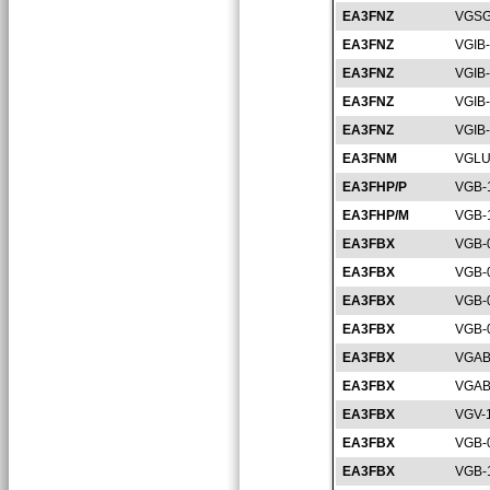
EA3FNZ
VGSG
EA3FNZ
VGIB
EA3FNZ
VGIB
EA3FNZ
VGIB
EA3FNZ
VGIB
EA3FNM
VGLU
EA3FHP/P
VGB-
EA3FHP/M
VGB-
EA3FBX
VGB-
EA3FBX
VGB-
EA3FBX
VGB-
EA3FBX
VGB-
EA3FBX
VGAB
EA3FBX
VGAB
EA3FBX
VGV-
EA3FBX
VGB-
EA3FBX
VGB-