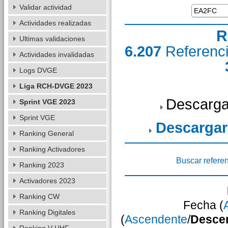
Validar actividad
Actividades realizadas
R
Ultimas validaciones
6.207
Referenc
Actividades invalidadas
Logs DVGE
Liga RCH-DVGE 2023
Descarga
Sprint VGE 2023
Sprint VGE
Descargar
Ranking General
Ranking Activadores
Buscar refere
Ranking 2023
Activadores 2023
Ranking CW
Fecha (
Ranking Digitales
(
Ascendente
/
Desce