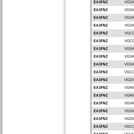
EA3FNZ
VGSA
EA3FNZ
VGVA
EA3FNZ
VGSA
EA3FNZ
VGSA
EA3FNZ
VGCC
EA3FNZ
VGCC
EA3FNZ
VGSA
EA3FNZ
VGSA
EA3FNZ
VGSA
EA3FNZ
VGCC
EA3FNZ
VGZA
EA3FNZ
VGAV
EA3FNZ
VGAV
EA3FNZ
VGVA
EA3FNZ
VGZA
EA3FNZ
VGZA
EA3FNZ
VGCC