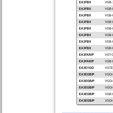
EA3FBX
VGB-
EA3FBX
VGB-
EA3FBX
VGB-
EA3FBX
VGB-
EA3FBX
VGB-
EA3FBX
VGB-
EA3FBX
VGB-
EA3FBX
VGB-
EA3FAR/P
VGT-
EA3FAR/P
VGB-
EA3EYO/2
VGTE
EA3EGB/P
VGGI
EA3EGB/P
VGGI
EA3EGB/P
VGGI
EA3EGB/P
VGB-
EA3EGB/P
VGGI