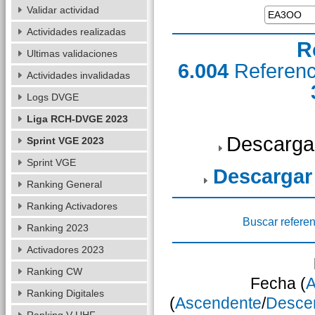
Validar actividad
Actividades realizadas
R
Ultimas validaciones
6.004
Referen
Actividades invalidadas
Logs DVGE
Liga RCH-DVGE 2023
Descarga
Sprint VGE 2023
Sprint VGE
Descargar
Ranking General
Ranking Activadores
Buscar referen
Ranking 2023
Activadores 2023
Ranking CW
Fecha (
A
Ranking Digitales
(
Ascendente
/
Desce