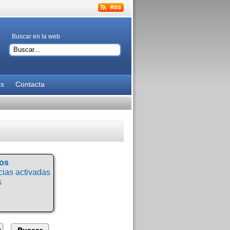
Buscar en la web
es
Contacta
tos
ias activadas
s