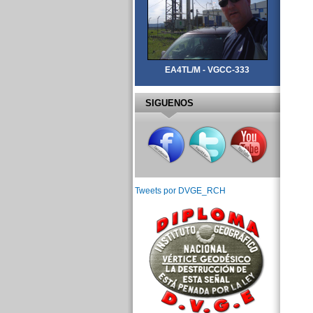
EA4TL/M - VGCC-333
SIGUENOS
Tweets por DVGE_RCH