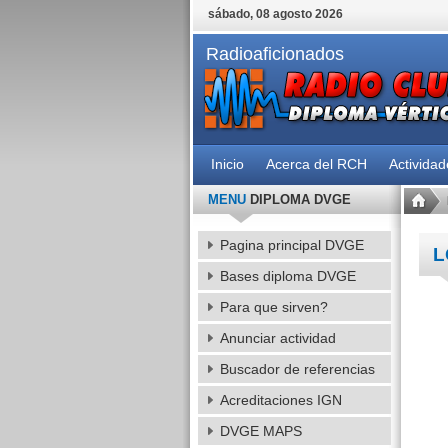
sábado, 08 agosto 2026
Radioaficionados
Inicio
Acerca del RCH
Activida
MENU
DIPLOMA DVGE
Pagina principal DVGE
L
Bases diploma DVGE
Para que sirven?
Anunciar actividad
Buscador de referencias
Acreditaciones IGN
DVGE MAPS