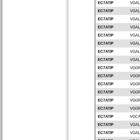
EC7AT/P
VGAL
EC7AT/P
VGAL
EC7AT/P
VGAL
EC7AT/P
VGAL
EC7AT/P
VGAL
EC7AT/P
VGAL
EC7AT/P
VGAL
EC7AT/P
VGAL
EC7AT/P
VGGR
EC7AT/P
VGGR
EC7AT/P
VGGR
EC7AT/P
VGGR
EC7AT/P
VGGR
EC7AT/P
VGGR
EC7AT/P
VGCA
EC7AT/P
VGAL
EC7AT/P
VGAL