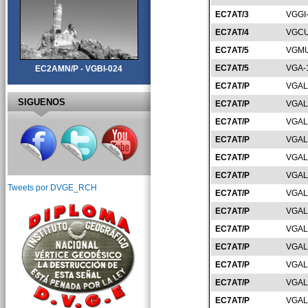
EC7AT/3
VGGI
EC7AT/4
VGCU
EC7AT/5
VGMU
EC7AT/5
VGA-
EC2AMN/P - VGBI-024
EC7AT/P
VGAL
SIGUENOS
EC7AT/P
VGAL
EC7AT/P
VGAL
EC7AT/P
VGAL
EC7AT/P
VGAL
EC7AT/P
VGAL
Tweets por DVGE_RCH
EC7AT/P
VGAL
EC7AT/P
VGAL
EC7AT/P
VGAL
EC7AT/P
VGAL
EC7AT/P
VGAL
EC7AT/P
VGAL
EC7AT/P
VGAL