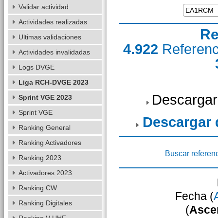
Validar actividad
Actividades realizadas
Re
Ultimas validaciones
4.922
Referen
Actividades invalidadas
Logs DVGE
Liga RCH-DVGE 2023
Descargar
Sprint VGE 2023
Sprint VGE
Descargar
Ranking General
Ranking Activadores
Buscar referen
Ranking 2023
Activadores 2023
Ranking CW
Fecha (
Ranking Digitales
(
Asce