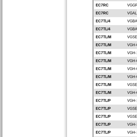
EC7RC
VGGR
EC7RC
VGAL
EC7TL/4
VGBA
EC7TL/4
VGBA
EC7TL/M
VGSE
EC7TL/M
VGH-
EC7TL/M
VGH-
EC7TL/M
VGH-
EC7TL/M
VGH-
EC7TL/M
VGH-
EC7TL/M
VGSE
EC7TL/M
VGH-
EC7TL/P
VGH-
EC7TL/P
VGSE
EC7TL/P
VGSE
EC7TL/P
VGH-
EC7TL/P
VGH-