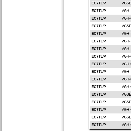
EC7TL/P
VGSE
EC7TL/P
VGH-
EC7TL/P
VGH-
EC7TL/P
VGSE
EC7TL/P
VGH-
EC7TL/P
VGH-
EC7TL/P
VGH-
EC7TL/P
VGH-
EC7TL/P
VGH-
EC7TL/P
VGH-
EC7TL/P
VGH-
EC7TL/P
VGH-
EC7TL/P
VGSE
EC7TL/P
VGSE
EC7TL/P
VGH-
EC7TL/P
VGSE
EC7TL/P
VGH-