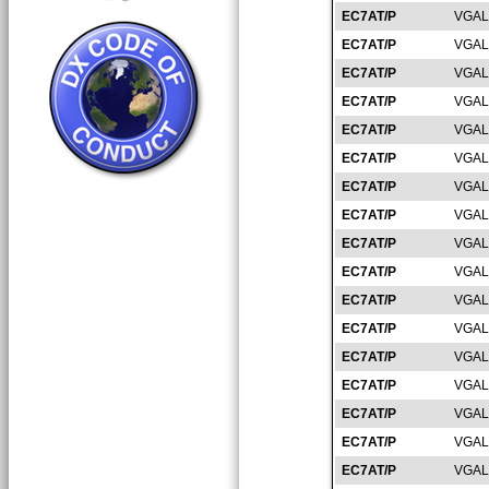
EC7AT/P
VGAL
EC7AT/P
VGAL
EC7AT/P
VGAL
EC7AT/P
VGAL
EC7AT/P
VGAL
EC7AT/P
VGAL
EC7AT/P
VGAL
EC7AT/P
VGAL
EC7AT/P
VGAL
EC7AT/P
VGAL
EC7AT/P
VGAL
EC7AT/P
VGAL
EC7AT/P
VGAL
EC7AT/P
VGAL
EC7AT/P
VGAL
EC7AT/P
VGAL
EC7AT/P
VGAL