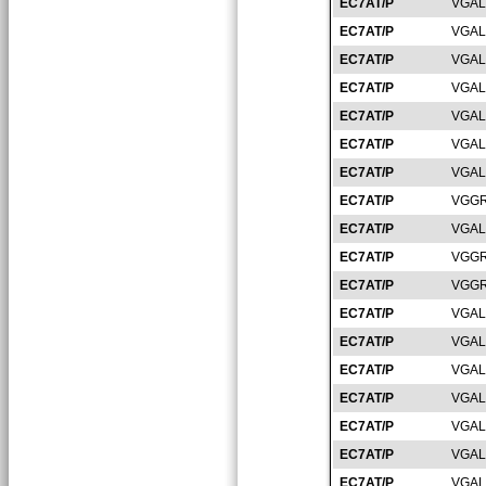
EC7AT/P
VGAL
EC7AT/P
VGAL
EC7AT/P
VGAL
EC7AT/P
VGAL
EC7AT/P
VGAL
EC7AT/P
VGAL
EC7AT/P
VGAL
EC7AT/P
VGGR
EC7AT/P
VGAL
EC7AT/P
VGGR
EC7AT/P
VGGR
EC7AT/P
VGAL
EC7AT/P
VGAL
EC7AT/P
VGAL
EC7AT/P
VGAL
EC7AT/P
VGAL
EC7AT/P
VGAL
EC7AT/P
VGAL