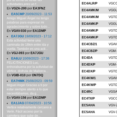
por tu forma de llevar las
EC4ALR/P
VGCC
actividades,eres un f...
En
VGZA-200
por
EA3FNZ
EC4AMK/M
VGGU
EA5CMP
20/09/2023 - 11:53
EC4AMK/M
VGTO
Amigo Miguel Ángel no tengo
palabras para expresar mi
EC4AMK/P
VGGU
agradecimiento y sobre todo...
EC4AMK/P
VGTO
En
VGAV-030
por
EA1DMP
EA7JGU
19/09/2023 - 17:12
EC4AMK/P
VGTO
Esta actividad tiene una
EC4CBZ/1
VGAV
caminata de 18km entre ida y
vuelta. También es una acti...
EC4CBZ/P
VGM-
En
VGJ-093
por
EA7JGU
EC4DA
VGTO
EA6LU
10/09/2023 - 17:36
FELICITACIONES Luc,
EC4DX/P
VGM-
enhorabuena por la actividad de
vértice, disfruta de Mallorca...
EC4DX/P
VGTO
En
VGIB-010
por
ON7DQ
EC4KW/1
VGAV
EA7HMK
25/08/2023 - 09:59
EC4KW/P
VGTO
Miguel Angel Gracias a ti por
estar siempre atento a lo que
EC4RC
VGSA
necesitábamos, da g...
En
VGAV-156
por
EA1DMP
EC4TX/P
VGCC
EA1JAG
07/04/2023 - 10:56
EC5AHA
VGV-
Vertice relativamente cercano a
Verín. Fácil acceso por la
EC5AHA
VGV-
carretera que sube de...