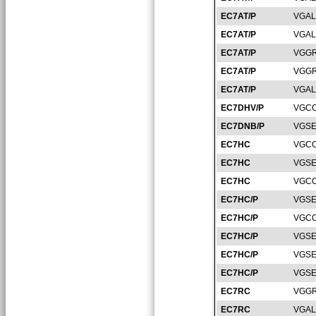
EC7AT/P
VGAL
EC7AT/P
VGAL
EC7AT/P
VGGR
EC7AT/P
VGGR
EC7AT/P
VGAL
EC7DHV/P
VGCO
EC7DNB/P
VGSE
EC7HC
VGCO
EC7HC
VGSE
EC7HC
VGCO
EC7HC/P
VGSE
EC7HC/P
VGCO
EC7HC/P
VGSE
EC7HC/P
VGSE
EC7HC/P
VGSE
EC7RC
VGGR
EC7RC
VGAL